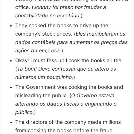
office. (
Johnny foi preso por fraudar a
contabilidade no escritório.
)
They cooked the books to drive up the
company’s stock prices. (
Eles manipularam os
dados contábeis para aumentar os preços das
ações da empresa.
)
Okay! I must fess up I cook the books a little.
(
Tá bom! Devo confessar que eu altero os
números um pouquinho.
)
The Government was cooking the books and
misleading the public. (
O Governo estava
alterando os dados fiscais e enganando o
público.
)
The directors of the company made millions
from cooking the books before the fraud