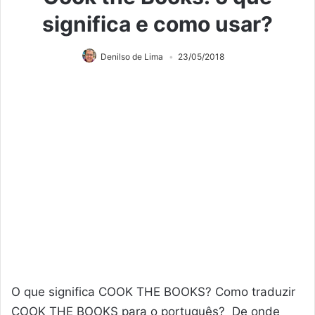
significa e como usar?
Denilso de Lima
23/05/2018
O que significa COOK THE BOOKS? Como traduzir
COOK THE BOOKS para o português? De onde