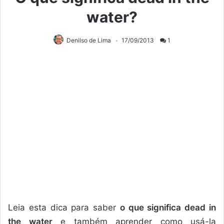
water?
Denilso de Lima
17/09/2013
1
Leia esta dica para saber
o que significa dead in
the water
e também aprender como usá-la