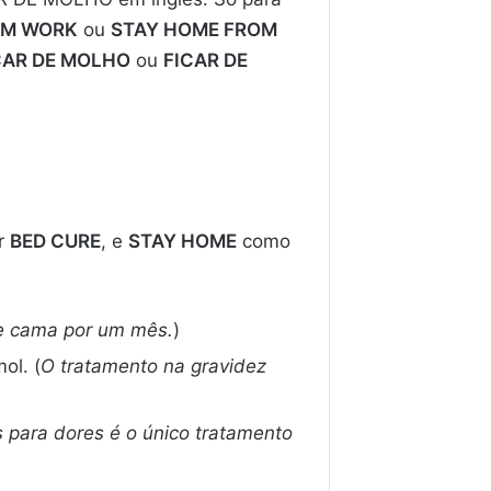
OM WORK
ou
STAY HOME FROM
CAR DE MOLHO
ou
FICAR DE
r
BED CURE
, e
STAY HOME
como
e cama por um mês.
)
ol. (
O tratamento na gravidez
 para dores é o único tratamento