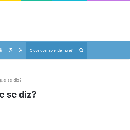
ue se diz?
 se diz?