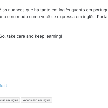
cê as nuances que há tanto em inglês quanto em portug
ário e no modo como você se expressa em inglês. Porta
 So, take care and keep learning!
Rest
vras em inglês
vocabulário em inglês