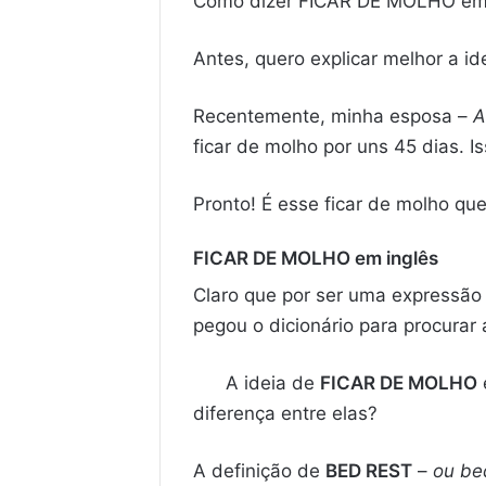
Como dizer FICAR DE MOLHO em i
Antes, quero explicar melhor a 
Recentemente, minha esposa –
A
ficar de molho por uns 45 dias. 
Pronto! É esse ficar de molho qu
FICAR DE MOLHO em inglês
Claro que por ser uma expressão 
pegou o dicionário para procurar
A ideia de
FICAR DE MOLHO
diferença entre elas?
A definição de
BED REST
–
ou be