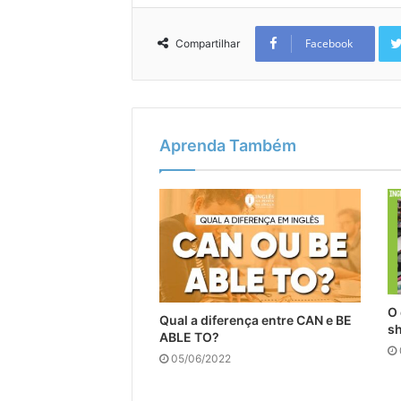
Facebook
Compartilhar
Aprenda Também
O 
Qual a diferença entre CAN e BE
s
ABLE TO?
05/06/2022