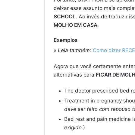
deixar esse assunto mais comple
SCHOOL
. Ao invés de traduzir i
MOLHO EM CASA
.
Exemplos
»
Leia também:
Como dizer RECE
Agora que você certamente ente
alternativas para
FICAR DE MOL
The doctor prescribed bed re
Treatment in pregnancy shoul
deve ser feito com repouso t
Bed rest and pain medicine is
exigido.
)