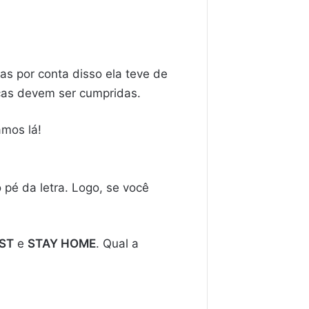
as por conta disso ela teve de
icas devem ser cumpridas.
amos lá!
pé da letra. Logo, se você
ST
e
STAY HOME
. Qual a