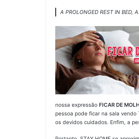
A PROLONGED REST IN BED, A
nossa expressão
FICAR DE MOL
pessoa pode ficar na sala vendo
os devidos cuidados. Enfim, a pe
Portanto, STAY HOME se aproxima