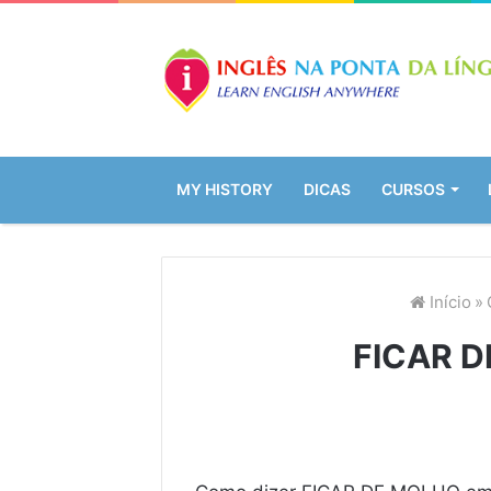
MY HISTORY
DICAS
CURSOS
Início
»
FICAR D