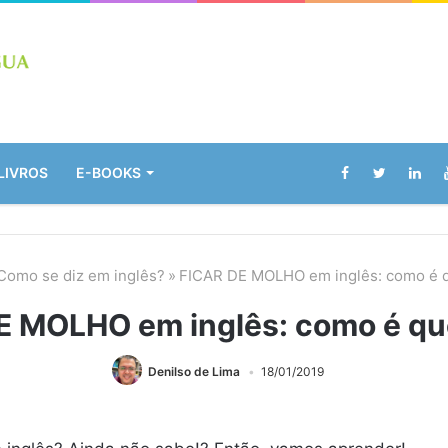
LIVROS
E-BOOKS
Como se diz em inglês?
»
FICAR DE MOLHO em inglês: como é q
E MOLHO em inglês: como é que
Denilso de Lima
18/01/2019