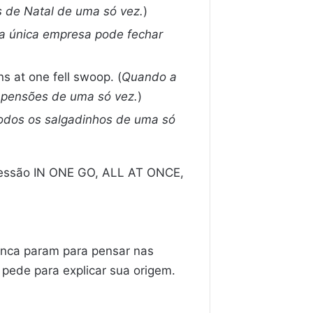
s de Natal de uma só vez.
)
 única empresa pode fechar
ns at one fell swoop. (
Quando a
 pensões de uma só vez.
)
dos os salgadinhos de uma só
ressão IN ONE GO, ALL AT ONCE,
unca param para pensar nas
pede para explicar sua origem.