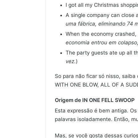
I got all my Christmas shoppi
A single company can close a 
uma fábrica, eliminando 74 
When the economy crashed, th
economia entrou em colapso
The party guests ate up all t
vez.
)
So para não ficar só nisso, sa
WITH ONE BLOW, ALL OF A SUDD
Origem de IN ONE FELL SWOOP
Esta expressão é bem antiga. Os
palavras isoladamente. Então, mu
Mas, se você gosta dessas curios