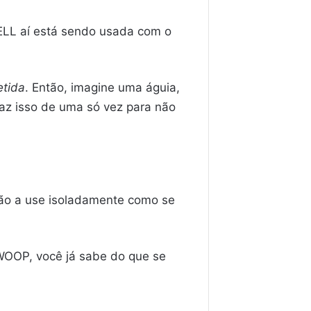
ELL aí está sendo usada com o
etida
. Então, imagine uma águia,
faz isso de uma só vez para não
não a use isoladamente como se
SWOOP, você já sabe do que se