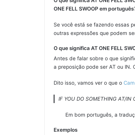
O que significa AT ONE FELL S
ONE FELL SWOOP em português
Se você está se fazendo essas pe
outras expressões que podem ser
O que significa AT ONE FELL S
Antes de falar sobre o que sign
a preposição pode ser AT ou IN. 
Dito isso, vamos ver o que o
Camb
IF YOU DO SOMETHING AT/IN 
Em bom português, a traduç
Exemplos