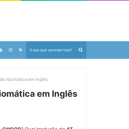
são Idiomática em Inglês
diomática em Inglês