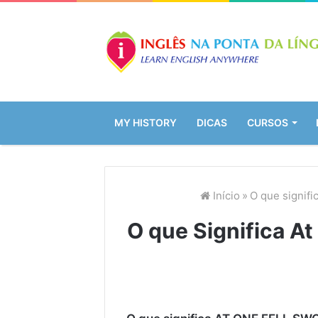
MY HISTORY
DICAS
CURSOS
Início
»
O que signif
O que Significa At