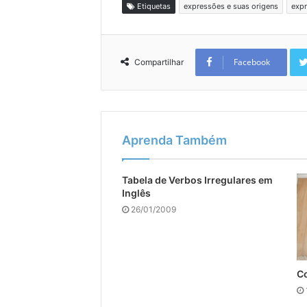
Etiquetas
expressões e suas origens
expr
Facebook
Compartilhar
Aprenda Também
Tabela de Verbos Irregulares em
Inglês
26/01/2009
Co