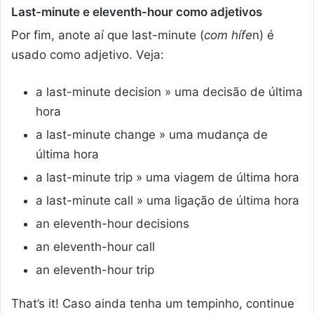
Last-minute e eleventh-hour como adjetivo
s
Por fim, anote aí que last-minute (
com hífe
n) é
usado como adjetivo. Veja:
a last-minute decision » uma decisão de última
hora
a last-minute change » uma mudança de
última hora
a last-minute trip » uma viagem de última hora
a last-minute call » uma ligação de última hora
an eleventh-hour decisions
an eleventh-hour call
an eleventh-hour trip
That’s it! Caso ainda tenha um tempinho, continue