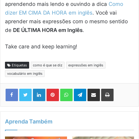
aprendendo mais lendo e ouvindo a dica
Como
dizer EM CIMA DA HORA em inglês
. Você vai
aprender mais expressões com o mesmo sentido
de
DE ÚLTIMA HORA em Inglês
.
Take care and keep learning!
Etiquetas
como é que se diz
expressões em inglês
vocabulário em inglês
Linkedin
Pinterest
WhatsApp
Telegram
Compartilhar via e-mail
Imprimir
Aprenda Também