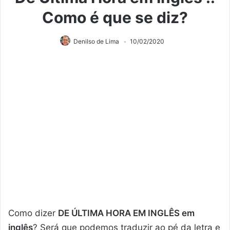
Como é que se diz?
Denilso de Lima
10/02/2020
Como dizer
DE ÚLTIMA HORA EM INGLÊS em
inglês
? Será que podemos traduzir ao pé da letra e