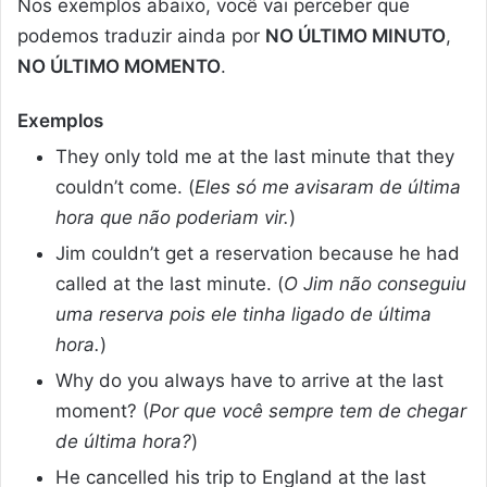
Nos exemplos abaixo, você vai perceber que
podemos traduzir ainda por
NO ÚLTIMO MINUTO
,
NO ÚLTIMO MOMENTO
.
Exemplos
They only told me at the last minute that they
couldn’t come. (
Eles só me avisaram de última
hora que não poderiam vir.
)
Jim couldn’t get a reservation because he had
called at the last minute. (
O Jim não conseguiu
uma reserva pois ele tinha ligado de última
hora.
)
Why do you always have to arrive at the last
moment? (
Por que você sempre tem de chegar
de última hora?
)
He cancelled his trip to England at the last