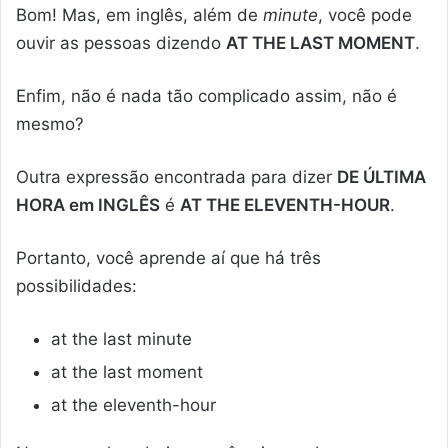
Bom! Mas, em inglês, além de
minute
, você pode
ouvir as pessoas dizendo
AT THE LAST MOMENT
.
Enfim, não é nada tão complicado assim, não é
mesmo?
Outra expressão encontrada para dizer
DE ÚLTIMA
HORA em INGLÊS
é
AT THE ELEVENTH-HOUR
.
Portanto, você aprende aí que há três
possibilidades:
at the last minute
at the last moment
at the eleventh-hour