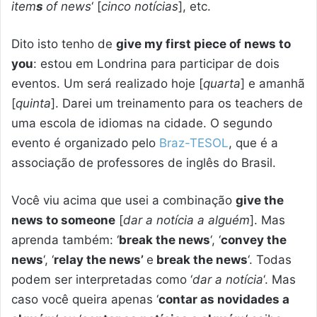
item
s
of news
‘ [
cinco notícias
], etc.
Dito isto tenho de
give my first piece of news to
you
: estou em Londrina para participar de dois
eventos. Um será realizado hoje [
quarta
] e amanhã
[
quinta
]. Darei um treinamento para os teachers de
uma escola de idiomas na cidade. O segundo
evento é organizado pelo
Braz-TESOL
, que é a
associação de professores de inglês do Brasil.
Você viu acima que usei a combinação
give the
news to someone
[
dar a notícia a alguém
]. Mas
aprenda também: ‘
break the news
‘, ‘
convey the
news
‘, ‘
relay the news’
e
break the news
‘. Todas
podem ser interpretadas como ‘
dar a notícia
‘. Mas
caso você queira apenas ‘
contar as novidades a