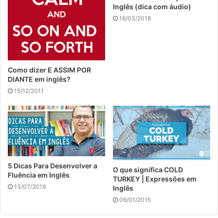
Inglês (dica com áudio)
16/03/2018
Como dizer E ASSIM POR
DIANTE em inglês?
15/12/2011
5 Dicas Para Desenvolver a
O que significa COLD
Fluência em Inglês
TURKEY | Expressões em
13/07/2019
Inglês
06/01/2015