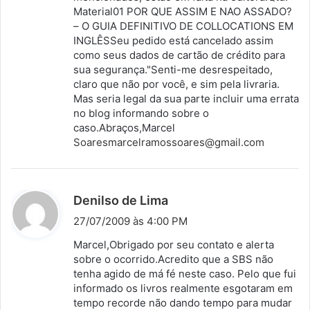
Material01 POR QUE ASSIM E NAO ASSADO?
– O GUIA DEFINITIVO DE COLLOCATIONS EM
INGLÊSSeu pedido está cancelado assim
como seus dados de cartão de crédito para
sua segurança."Senti-me desrespeitado,
claro que não por você, e sim pela livraria.
Mas seria legal da sua parte incluir uma errata
no blog informando sobre o
caso.Abraços,Marcel
Soaresmarcelramossoares@gmail.com
d
Denilso de Lima
i
27/07/2009 às 4:00 PM
s
Marcel,Obrigado por seu contato e alerta
s
sobre o ocorrido.Acredito que a SBS não
tenha agido de má fé neste caso. Pelo que fui
e
informado os livros realmente esgotaram em
:
tempo recorde não dando tempo para mudar