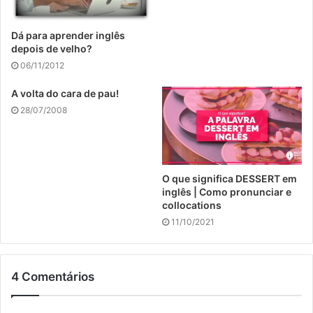
Dá para aprender inglês
depois de velho?
06/11/2012
A volta do cara de pau!
28/07/2008
O que significa DESSERT em
inglês | Como pronunciar e
collocations
11/10/2021
4 Comentários