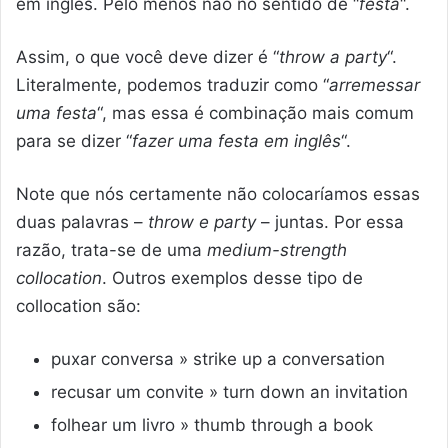
em inglês. Pelo menos não no sentido de “
festa
“.
Assim, o que você deve dizer é “
throw a party
“.
Literalmente, podemos traduzir como “
arremessar
uma festa
“, mas essa é combinação mais comum
para se dizer “
fazer uma festa em inglês
“.
Note que nós certamente não colocaríamos essas
duas palavras –
throw e party
– juntas. Por essa
razão, trata-se de uma
medium-strength
collocation
. Outros exemplos desse tipo de
collocation são:
puxar conversa » strike up a conversation
recusar um convite » turn down an invitation
folhear um livro » thumb through a book