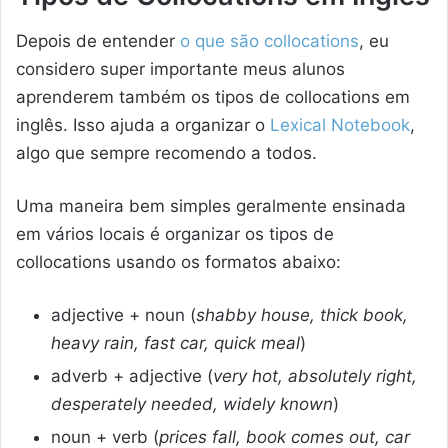
Depois de entender
o que são collocations
, eu
considero super importante meus alunos
aprenderem também os tipos de collocations em
inglês. Isso ajuda a organizar o
Lexical Notebook
,
algo que sempre recomendo a todos.
Uma maneira bem simples geralmente ensinada
em vários locais é organizar os tipos de
collocations usando os formatos abaixo:
adjective + noun (
shabby house, thick book,
heavy rain, fast car, quick meal
)
adverb + adjective (
very hot, absolutely right,
desperately needed, widely known
)
noun + verb (
prices fall, book comes out, car