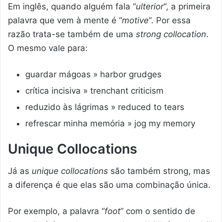
Em inglês, quando alguém fala “
ulterior
“, a primeira
palavra que vem à mente é “
motive
“. Por essa
razão trata-se também de uma
strong collocation
.
O mesmo vale para:
guardar mágoas » harbor grudges
crítica incisiva » trenchant criticism
reduzido às lágrimas » reduced to tears
refrescar minha memória » jog my memory
Unique Collocations
Já as
unique collocations
são também strong, mas
a diferença é que elas são uma combinação única.
Por exemplo, a palavra “
foot
” com o sentido de