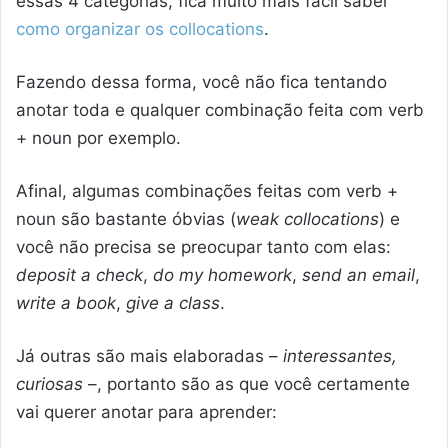
essas 4 categorias, fica muito mais fácil saber
como organizar os collocations
.
Fazendo dessa forma, você não fica tentando
anotar toda e qualquer combinação feita com verb
+ noun por exemplo.
Afinal, algumas combinações feitas com verb +
noun são bastante óbvias (
weak collocations
) e
você não precisa se preocupar tanto com elas:
deposit a check
,
do my homework
,
send an email
,
write a book
,
give a class
.
Já outras são mais elaboradas –
interessantes,
curiosas
–, portanto são as que você certamente
vai querer anotar para aprender: