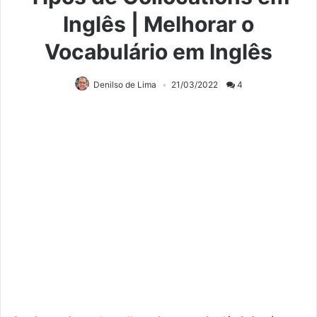
Inglês | Melhorar o
Vocabulário em Inglês
Denilso de Lima
21/03/2022
4