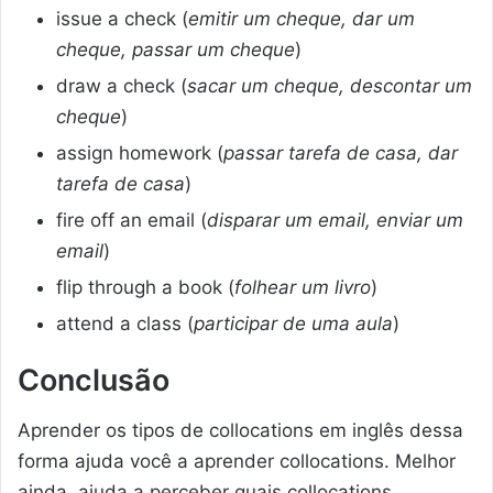
issue a check (
emitir um cheque, dar um
cheque, passar um cheque
)
draw a check (
sacar um cheque, descontar um
cheque
)
assign homework (
passar tarefa de casa, dar
tarefa de casa
)
fire off an email (
disparar um email, enviar um
email
)
flip through a book (
folhear um livro
)
attend a class (
participar de uma aula
)
Conclusão
Aprender os tipos de collocations em inglês dessa
forma ajuda você a aprender collocations. Melhor
ainda, ajuda a perceber quais collocations