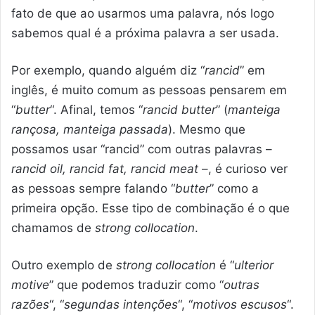
fato de que ao usarmos uma palavra, nós logo
sabemos qual é a próxima palavra a ser usada.
Por exemplo, quando alguém diz “
rancid
” em
inglês, é muito comum as pessoas pensarem em
“
butter
“. Afinal, temos “
rancid butter
” (
manteiga
rançosa, manteiga passada
). Mesmo que
possamos usar “rancid” com outras palavras –
rancid oil, rancid fat, rancid meat
–, é curioso ver
as pessoas sempre falando “
butter
” como a
primeira opção. Esse tipo de combinação é o que
chamamos de
strong collocation
.
Outro exemplo de
strong collocation
é “
ulterior
motive
” que podemos traduzir como “
outras
razões
“, “
segundas intenções
“, “
motivos escusos
“.