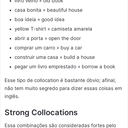
livro velho » old book
casa bonita » beautiful house
boa ideia » good idea
yellow T-shirt » camiseta amarela
abrir a porta » open the door
comprar um carro » buy a car
construir uma casa » build a house
pegar um livro emprestado » borrow a book
Esse tipo de collocation é bastante óbvio; afinal,
não tem muito segredo para dizer essas coisas em
inglês.
Strong Collocations
Essa combinações são consideradas fortes pelo