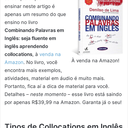
ensinar neste artigo é
apenas um resumo do que
ensino no livro
Combinando Palavras em
Inglês: seja fluente em
inglês aprendendo
collocations
, à
venda na
À venda na Amazon!
Amazon
. No livro, você
encontra mais exemplos,
atividades, material em áudio é muito mais.
Portanto, fica aí a dica de material para você.
Detalhes –
neste momento
– esse livro está saindo
por apenas R$39,99 na Amazon. Garanta já o seu!
Tipos de Collocations
em Inglês