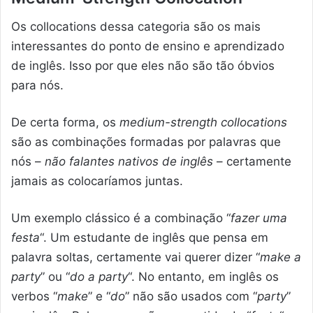
Os collocations dessa categoria são os mais
interessantes do ponto de ensino e aprendizado
de inglês. Isso por que eles não são tão óbvios
para nós.
De certa forma, os
medium-strength collocations
são as combinações formadas por palavras que
nós –
não falantes nativos de inglês
– certamente
jamais as colocaríamos juntas.
Um exemplo clássico é a combinação “
fazer uma
festa
“. Um estudante de inglês que pensa em
palavra soltas, certamente vai querer dizer “
make a
party
” ou “
do a party
“. No entanto, em inglês os
verbos “
make
” e “
do
” não são usados com “
party
”