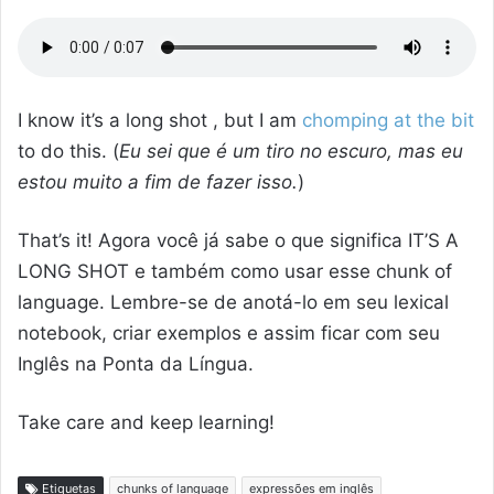
I know it’s a long shot , but I am
chomping at the bit
to do this. (
Eu sei que é um tiro no escuro, mas eu
estou muito a fim de fazer isso.
)
That’s it! Agora você já sabe o que significa IT’S A
LONG SHOT e também como usar esse chunk of
language. Lembre-se de anotá-lo em seu lexical
notebook, criar exemplos e assim ficar com seu
Inglês na Ponta da Língua.
Take care and keep learning!
Etiquetas
chunks of language
expressões em inglês