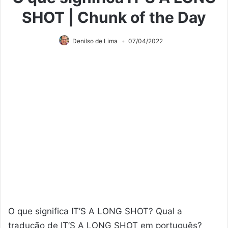
SHOT | Chunk of the Day
Denilso de Lima
07/04/2022
O que significa IT’S A LONG SHOT? Qual a
tradução de IT’S A LONG SHOT em português?