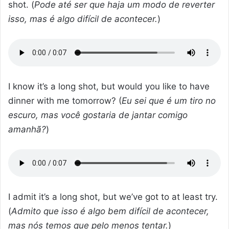
shot. (
Pode até ser que haja um modo de reverter
isso, mas é algo difícil de acontecer.
)
I know it’s a long shot, but would you like to have
dinner with me tomorrow? (
Eu sei que é um tiro no
escuro, mas você gostaria de jantar comigo
amanhã?
)
I admit it’s a long shot, but we’ve got to at least try.
(
Admito que isso é algo bem difícil de acontecer,
mas nós temos que pelo menos tentar.
)