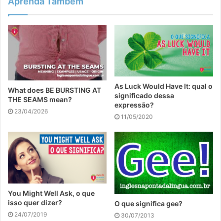
Aprenda Também
As Luck Would Have It: qual o
What does BE BURSTING AT
significado dessa
THE SEAMS mean?
expressão?
23/04/2026
11/05/2020
You Might Well Ask, o que
isso quer dizer?
O que significa gee?
24/07/2019
30/07/2013