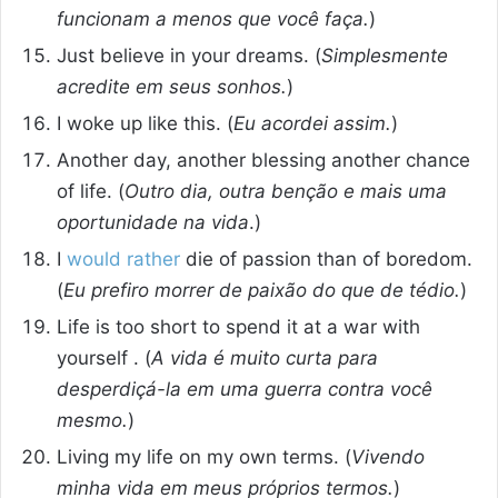
funcionam a menos que você faça.
)
Just believe in your dreams. (
Simplesmente
acredite em seus sonhos.
)
I woke up like this. (
Eu acordei assim.
)
Another day, another blessing another chance
of life. (
Outro dia, outra benção e mais uma
oportunidade na vida
.)
I
would rather
die of passion than of boredom.
(
Eu prefiro morrer de paixão do que de tédio.
)
Life is too short to spend it at a war with
yourself . (
A vida é muito curta para
desperdiçá-la em uma guerra contra você
mesmo.
)
Living my life on my own terms. (
Vivendo
minha vida em meus próprios termos.
)