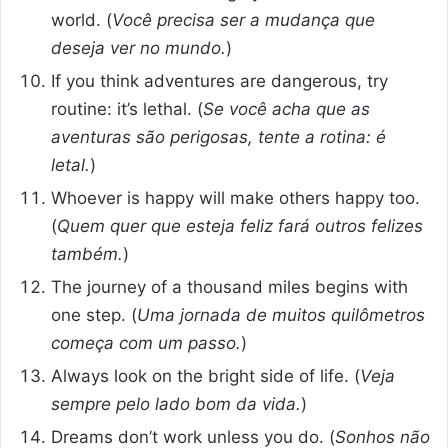
world. (
Você precisa ser a mudança que
deseja ver no mundo.
)
If you think adventures are dangerous, try
routine: it’s lethal. (
Se você acha que as
aventuras são perigosas, tente a rotina: é
letal.
)
Whoever is happy will make others happy too.
(
Quem quer que esteja feliz fará outros felizes
também.
)
The journey of a thousand miles begins with
one step. (
Uma jornada de muitos quilômetros
começa com um passo.
)
Always look on the bright side of life. (
Veja
sempre pelo lado bom da vida.
)
Dreams don’t work unless you do. (
Sonhos não