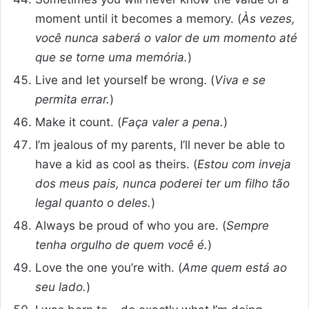
moment until it becomes a memory. (
Às vezes,
você nunca saberá o valor de um momento até
que se torne uma memória.
)
Live and let yourself be wrong. (
Viva e se
permita errar.
)
Make it count. (
Faça valer a pena.
)
I’m jealous of my parents, I’ll never be able to
have a kid as cool as theirs. (
Estou com inveja
dos meus pais, nunca poderei ter um filho tão
legal quanto o deles.
)
Always be proud of who you are. (
Sempre
tenha orgulho de quem você é.
)
Love the one you’re with. (
Ame quem está ao
seu lado.
)