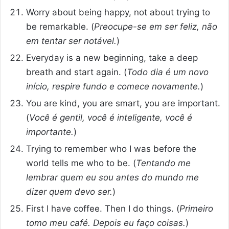
Worry about being happy, not about trying to
be remarkable. (
Preocupe-se em ser feliz, não
em tentar ser notável.
)
Everyday is a new beginning, take a deep
breath and start again. (
Todo dia é um novo
início, respire fundo e comece novamente.
)
You are kind, you are smart, you are important.
(
Você é gentil, você é inteligente, você é
importante.
)
Trying to remember who I was before the
world tells me who to be. (
Tentando me
lembrar quem eu sou antes do mundo me
dizer quem devo ser.
)
First I have coffee. Then I do things. (
Primeiro
tomo meu café. Depois eu faço coisas.
)