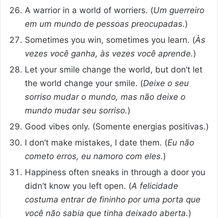
A warrior in a world of worriers. (
Um guerreiro
em um mundo de pessoas preocupadas.
)
Sometimes you win, sometimes you learn. (
Às
vezes você ganha, às vezes você aprende.
)
Let your smile change the world, but don’t let
the world change your smile. (
Deixe o seu
sorriso mudar o mundo, mas não deixe o
mundo mudar seu sorriso.
)
Good vibes only. (Somente energias positivas.)
I don’t make mistakes, I date them. (
Eu não
cometo erros, eu namoro com eles.
)
Happiness often sneaks in through a door you
didn’t know you left open. (
A felicidade
costuma entrar de fininho por uma porta que
você não sabia que tinha deixado aberta.
)