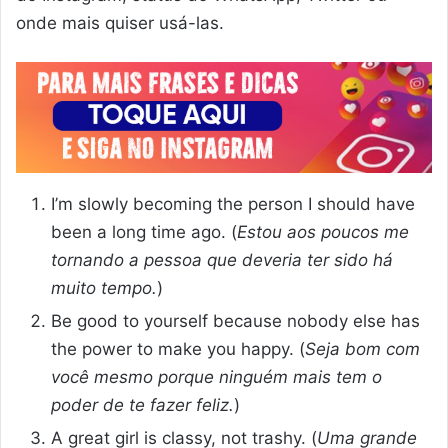
onde mais quiser usá-las.
I’m slowly becoming the person I should have
been a long time ago. (
Estou aos poucos me
tornando a pessoa que deveria ter sido há
muito tempo.
)
Be good to yourself because nobody else has
the power to make you happy. (
Seja bom com
você mesmo porque ninguém mais tem o
poder de te fazer feliz.
)
A great girl is classy, not trashy. (
Uma grande