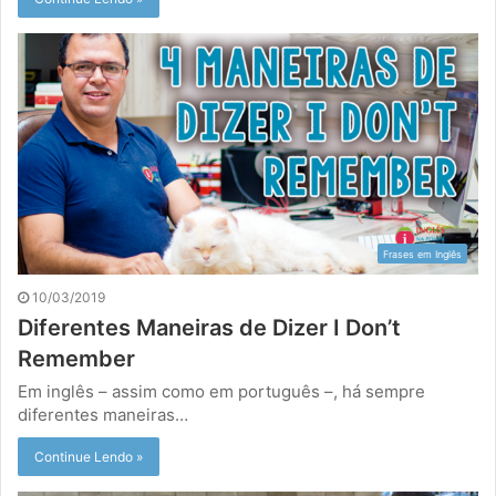
Frases em Inglês
10/03/2019
Diferentes Maneiras de Dizer I Don’t
Remember
Em inglês – assim como em português –, há sempre
diferentes maneiras…
Continue Lendo »