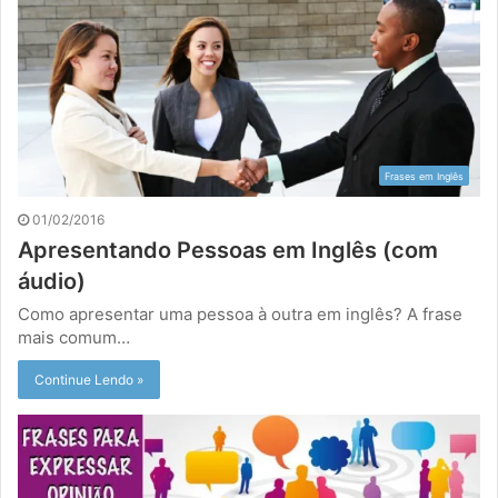
Frases em Inglês
01/02/2016
Apresentando Pessoas em Inglês (com
áudio)
Como apresentar uma pessoa à outra em inglês? A frase
mais comum…
Continue Lendo »