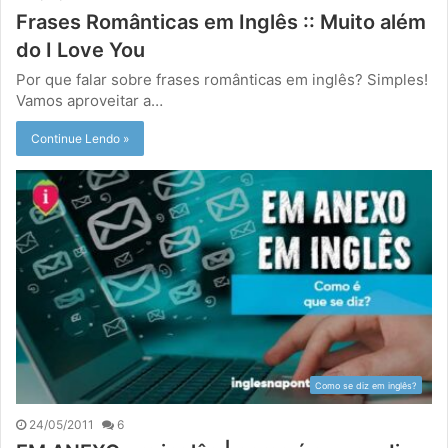
Frases Românticas em Inglês :: Muito além
do I Love You
Por que falar sobre frases românticas em inglês? Simples!
Vamos aproveitar a…
Continue Lendo »
Como se diz em inglês?
24/05/2011
6