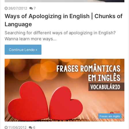
26/07/2012
7
Ways of Apologizing in English | Chunks of
Language
Searching for different ways of apologizing in English?
Wanna learn more ways…
Continue Lendo »
Frases em Inglês
11/06/2012
6