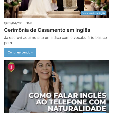
Vocabulário de Inglês
09/04/2013
8
Cerimônia de Casamento em Inglês
Já escrevi aqui no site uma dica com o vocabulário básico
para…
Continue Lendo »