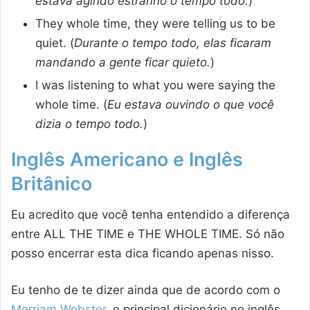
estava agindo estranho o tempo todo.
)
They whole time, they were telling us to be
quiet. (
Durante o tempo todo, elas ficaram
mandando a gente ficar quieto.
)
I was listening to what you were saying the
whole time. (
Eu estava ouvindo o que você
dizia o tempo todo.
)
Inglês Americano e Inglês
Britânico
Eu acredito que você tenha entendido a diferença
entre ALL THE TIME e THE WHOLE TIME. Só não
posso encerrar esta dica ficando apenas nisso.
Eu tenho de te dizer ainda que de acordo com o
Merriam Webster
, o principal dicionário no inglês