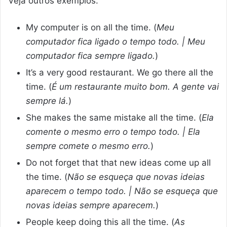
Veja outros exemplos.
My computer is on all the time. (
Meu
computador fica ligado o tempo todo. | Meu
computador fica sempre ligado.
)
It’s a very good restaurant. We go there all the
time. (
É um restaurante muito bom. A gente vai
sempre lá.
)
She makes the same mistake all the time. (
Ela
comente o mesmo erro o tempo todo. | Ela
sempre comete o mesmo erro.
)
Do not forget that that new ideas come up all
the time. (
Não se esqueça que novas ideias
aparecem o tempo todo. | Não se esqueça que
novas ideias sempre aparecem.
)
People keep doing this all the time. (
As