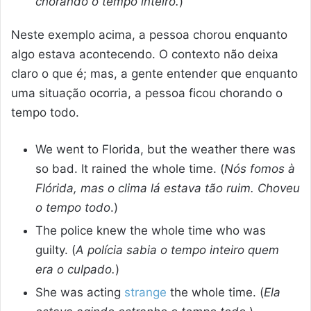
chorando o tempo inteiro.
)
Neste exemplo acima, a pessoa chorou enquanto
algo estava acontecendo. O contexto não deixa
claro o que é; mas, a gente entender que enquanto
uma situação ocorria, a pessoa ficou chorando o
tempo todo.
We went to Florida, but the weather there was
so bad. It rained the whole time. (
Nós fomos à
Flórida, mas o clima lá estava tão ruim. Choveu
o tempo todo
.)
The police knew the whole time who was
guilty. (
A polícia sabia o tempo inteiro quem
era o culpado.
)
She was acting
strange
the whole time. (
Ela