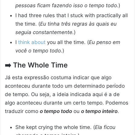
pessoas ficam fazendo isso o tempo todo.
)
I had three rules that I stuck with practically all
the time. (
Eu tinha três regras às quais eu
seguia constantemente.
)
I
think about
you all the time. (
Eu penso em
você o tempo todo.
)
➡️
The Whole Time
Já esta expressão costuma indicar que algo
aconteceu durante todo um determinado período
de tempo. Ou seja, a ideia indicada aqui é a de
algo aconteceu durante um certo tempo. Podemos
traduzir como
o tempo todo
ou
o tempo inteiro
.
She kept crying the whole time. (
Ela ficou