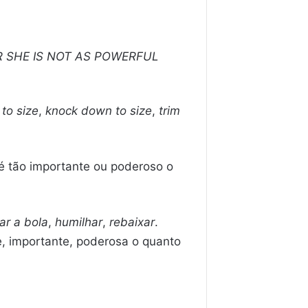
R SHE IS NOT AS POWERFUL
to size
,
knock down to size
,
trim
é tão importante ou poderoso o
ar a bola
,
humilhar
,
rebaixar
.
e, importante, poderosa o quanto