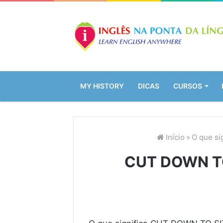
MY HISTORY
DICAS
CURSOS
Início
»
O que si
CUT DOWN TO 