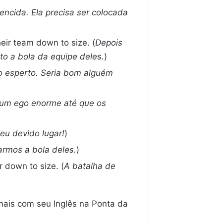
ncida. Ela precisa ser colocada
heir team down to size. (
Depois
to a bola da equipe deles.
)
ão esperto. Seria bom alguém
 um ego enorme até que os
eu devido lugar!
)
armos a bola deles.
)
 down to size. (
A batalha de
mais com seu Inglês na Ponta da