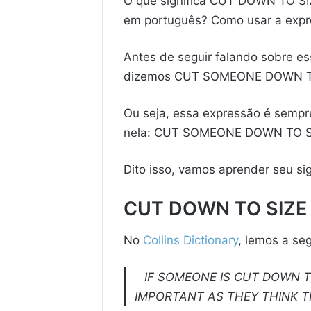
O que significa CUT DOWN TO SI
em português? Como usar a exp
Antes de seguir falando sobre es
dizemos CUT SOMEONE DOWN T
Ou seja, essa expressão é sempr
nela: CUT SOMEONE DOWN TO S
Dito isso, vamos aprender seu sig
CUT DOWN TO SIZE |
No
Collins Dictionary
, lemos a seg
IF SOMEONE IS CUT DOWN T
IMPORTANT AS THEY THINK T