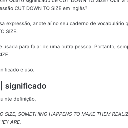
ZE? Qual o significado de CUT DOWN TO SIZE? Qual 
ressão CUT DOWN TO SIZE em inglês?
sa expressão, anote aí no seu caderno de vocabulário 
O SIZE.
e usada para falar de uma outra pessoa. Portanto, sem
IZE.
nificado e uso.
 significado
uinte definição,
O SIZE, SOMETHING HAPPENS TO MAKE THEM REALI
HEY ARE.