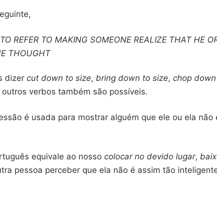
eguinte,
, TO REFER TO MAKING SOMEONE REALIZE THAT HE O
HE THOUGHT
 dizer
cut down to size
,
bring down to size
,
chop down 
outros verbos também são possíveis.
essão é usada para mostrar alguém que ele ou ela não 
tuguês equivale ao nosso
colocar no devido lugar
,
baix
tra pessoa perceber que ela não é assim tão inteligent