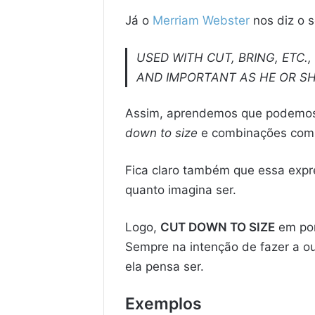
Já o
Merriam Webster
nos diz o s
USED WITH CUT, BRING, ETC.
AND IMPORTANT AS HE OR S
Assim, aprendemos que podemos
down to size
e combinações com 
Fica claro também que essa expr
quanto imagina ser.
Logo,
CUT DOWN TO SIZE
em por
Sempre na intenção de fazer a ou
ela pensa ser.
Exemplos