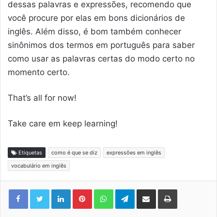
dessas palavras e expressões, recomendo que
você procure por elas em bons dicionários de
inglês. Além disso, é bom também conhecer
sinônimos dos termos em português para saber
como usar as palavras certas do modo certo no
momento certo.
That’s all for now!
Take care em keep learning!
Etiquetas
como é que se diz
expressões em inglês
vocabulário em inglês
Linkedin
Pinterest
WhatsApp
Telegram
Compartilhar via e-mail
Imprimir