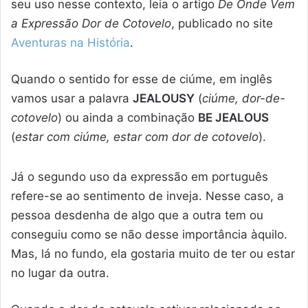
seu uso nesse contexto, leia o artigo
De Onde Vem
a Expressão Dor de Cotovelo
, publicado no site
Aventuras na História
.
Quando o sentido for esse de ciúme, em inglês
vamos usar a palavra
JEALOUSY
(
ciúme, dor-de-
cotovelo
) ou ainda a combinação
BE JEALOUS
(
estar com ciúme, estar com dor de cotovelo
).
Já o segundo uso da expressão em português
refere-se ao sentimento de inveja. Nesse caso, a
pessoa desdenha de algo que a outra tem ou
conseguiu como se não desse importância àquilo.
Mas, lá no fundo, ela gostaria muito de ter ou estar
no lugar da outra.