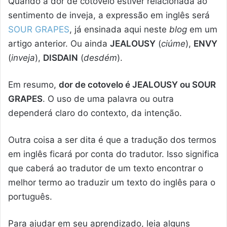
Quando a dor de cotovelo estiver relacionada ao
sentimento de inveja, a expressão em inglês será
SOUR GRAPES
, já ensinada aqui neste
blog
em um
artigo anterior. Ou ainda
JEALOUSY
(
ciúme
),
ENVY
(
inveja
),
DISDAIN
(
desdém
).
Em resumo,
dor de cotovelo é JEALOUSY ou SOUR
GRAPES
. O uso de uma palavra ou outra
dependerá claro do contexto, da intenção.
Outra coisa a ser dita é que a tradução dos termos
em inglês ficará por conta do tradutor. Isso significa
que caberá ao tradutor de um texto encontrar o
melhor termo ao traduzir um texto do inglês para o
português.
Para ajudar em seu aprendizado, leia alguns