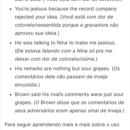
You’re jealous because the record company
rejected your idea. (
Você está com dor de
cotovelo/ressentida porque a gravadora não
aprovou sua ideia.
)
He was talking to Nina to make me jealous.
(
Ele estava falando com a Nina só pra me
deixar com dor de cotovelo/ciúme.
)
His remarks are nothing but sour grapes. (
Os
comentários dele não passam de inveja
enrustida.
)
Brown said his rival’s comments were just sour
grapes. (
O Brown disse que os comentários de
seus adversários eram apenas sinal de inveja.
)
Para seguir aprendendo mais e mais sobre o uso