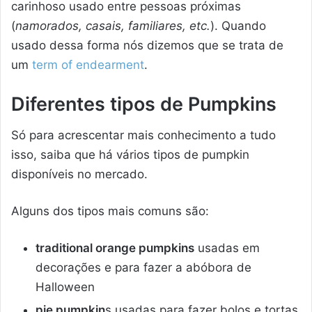
carinhoso usado entre pessoas próximas
(
namorados, casais, familiares, etc.
). Quando
usado dessa forma nós dizemos que se trata de
um
term of endearment
.
Diferentes tipos de Pumpkin
s
Só para acrescentar mais conhecimento a tudo
isso, saiba que há vários tipos de pumpkin
disponíveis no mercado.
Alguns dos tipos mais comuns são:
traditional orange pumpkins
usadas em
decorações e para fazer a abóbora de
Halloween
pie pumpkin
s usadas para fazer bolos e tortas