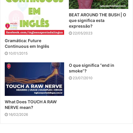
BEAT AROUND THE BUSH | O
que significa esta
expressão?
22/05/2023
Gramática: Future
Continuous em Inglês
10/01/2015
O que significa “end in
smoke”?
23/07/2010
What Does TOUCH A RAW
NERVE mean?
16/02/2026