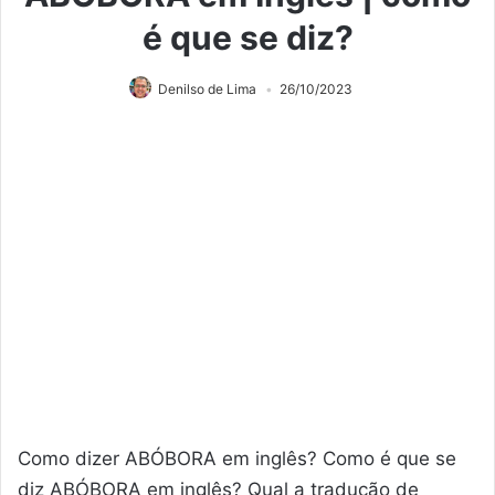
é que se diz?
Denilso de Lima
26/10/2023
Como dizer ABÓBORA em inglês? Como é que se
diz ABÓBORA em inglês? Qual a tradução de