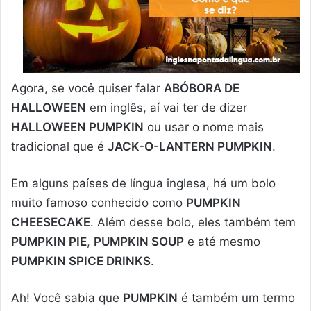
Agora, se você quiser falar
ABÓBORA DE
HALLOWEEN
em inglês, aí vai ter de dizer
HALLOWEEN PUMPKIN
ou usar o nome mais
tradicional que é
JACK-O-LANTERN PUMPKIN
.
Em alguns países de língua inglesa, há um bolo
muito famoso conhecido como
PUMPKIN
CHEESECAKE
. Além desse bolo, eles também tem
PUMPKIN PIE
,
PUMPKIN SOUP
e até mesmo
PUMPKIN SPICE DRINKS
.
Ah! Você sabia que
PUMPKIN
é também um termo