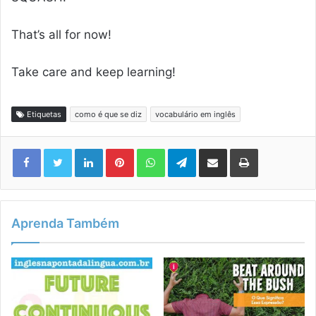
That’s all for now!
Take care and keep learning!
Etiquetas
como é que se diz
vocabulário em inglês
Linkedin
Pinterest
WhatsApp
Telegram
Compartilhar via e-mail
Imprimir
Aprenda Também