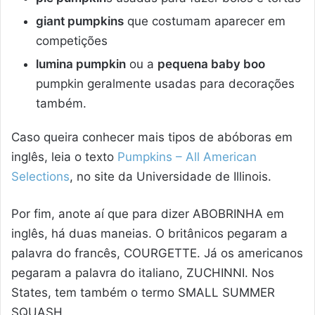
giant pumpkins
que costumam aparecer em
competições
lumina pumpkin
ou a
pequena baby boo
pumpkin geralmente usadas para decorações
também.
Caso queira conhecer mais tipos de abóboras em
inglês, leia o texto
Pumpkins – All American
Selections
, no site da Universidade de Illinois.
Por fim, anote aí que para dizer ABOBRINHA em
inglês, há duas maneias. O britânicos pegaram a
palavra do francês, COURGETTE. Já os americanos
pegaram a palavra do italiano, ZUCHINNI. Nos
States, tem também o termo SMALL SUMMER
SQUASH.