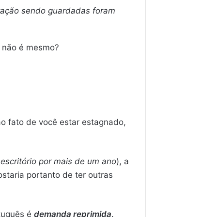
tração sendo guardadas foram
, não é mesmo?
ao fato de você estar estagnado,
escritório por mais de um ano
), a
staria portanto de ter outras
tuguês é
demanda reprimida
.