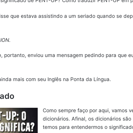
o significado de PENT-UP? Como traduzir PENT-UP em 
sse que estava assistindo a um seriado quando se dep
ION.
, portanto, enviou uma mensagem pedindo para que eu
 ainda mais com seu Inglês na Ponta da Língua.
cado
Como sempre faço por aqui, vamos ve
dicionários. Afinal, os dicionários sã
temos para entendermos o significado