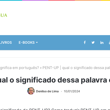
LIVROS
E-BOOKS
ignifica em português?
»
PENT-UP | qual o significado dessa pa
al o significado dessa palavra
Denilso de Lima
10/01/2024