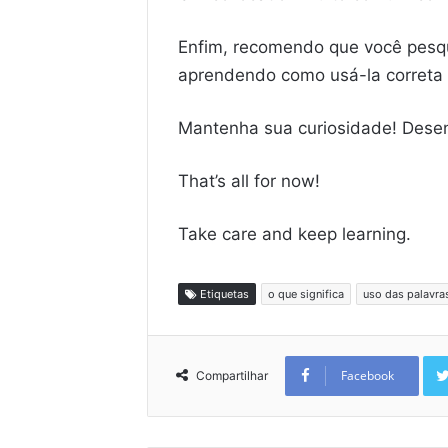
Enfim, recomendo que você pesqu
aprendendo como usá-la correta 
Mantenha sua curiosidade! Desenv
That’s all for now!
Take care and keep learning.
Etiquetas
o que significa
uso das palavra
Facebook
Compartilhar