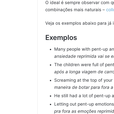
O ideal é sempre observar com q
combinações mais naturais –
col
Veja os exemplos abaixo para já 
Exemplos
Many people with pent-up anxi
ansiedade reprimida vai se e
The children were full of pent
após a longa viagem de carro
Screaming at the top of your
maneira de botar para fora a
He still had a lot of pent-up 
Letting out pent-up emotions 
pra fora as emoções reprimi