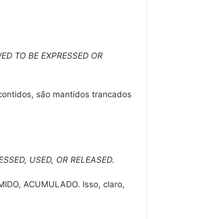
ED TO BE EXPRESSED OR
contidos, são mantidos trancados
SSED, USED, OR RELEASED.
MIDO, ACUMULADO. Isso, claro,