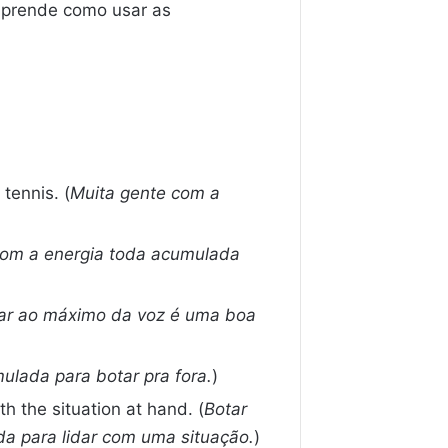
 aprende como usar as
tennis. (
Muita gente com a
com a energia toda acumulada
tar ao máximo da voz é uma boa
ulada para botar pra fora.
)
h the situation at hand. (
Botar
da para lidar com uma situação.
)