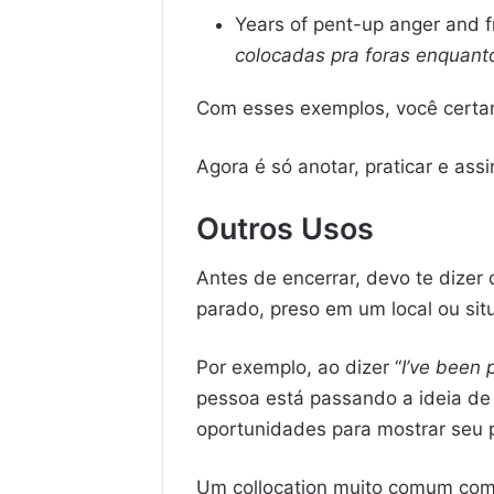
Years of pent-up anger and fr
colocadas pra foras enquanto
Com esses exemplos, você certa
Agora é só anotar, praticar e ass
Outros Usos
Antes de encerrar, devo te dizer
parado, preso em um local ou sit
Por exemplo, ao dizer “
I’ve been p
pessoa está passando a ideia de 
oportunidades para mostrar seu p
Um collocation muito comum com