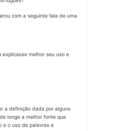
português?
arou com a seguinte fala de uma
 explicasse melhor seu uso e
r a definição dada por alguns
o de longe a melhor fonte que
 e o uso de palavras e