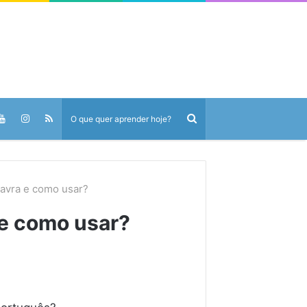
lavra e como usar?
 e como usar?