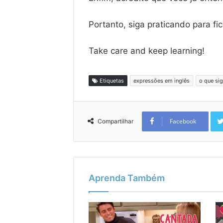
Portanto, siga praticando para fi
Take care and keep learning!
Etiquetas
expressões em inglês
o que sig
Facebook
Compartilhar
Aprenda Também