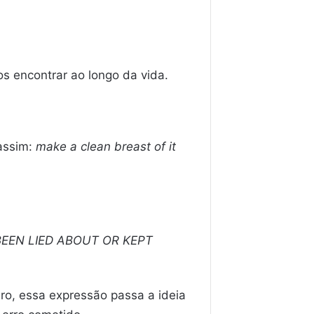
s encontrar ao longo da vida.
 assim:
make a clean breast of it
EEN LIED ABOUT OR KEPT
ro, essa expressão passa a ideia