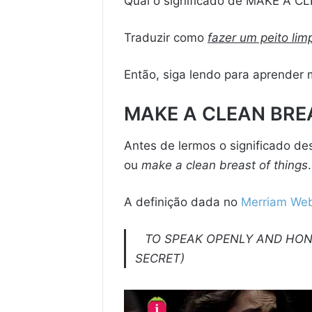
Qual o significado de MAKE A 
Traduzir como
fazer um peito lim
Então, siga lendo para aprender
MAKE A CLEAN BREAS
Antes de lermos o significado de
ou
make a clean breast of things
.
A definição dada no
Merriam Web
TO SPEAK OPENLY AND HON
SECRET)