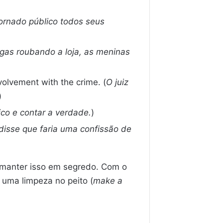
ornado público todos seus
gas roubando a loja, as meninas
nvolvement with the crime. (
O juiz
)
lico e contar a verdade.
)
 disse que faria uma confissão de
e manter isso em segredo. Com o
r uma limpeza no peito (
make a