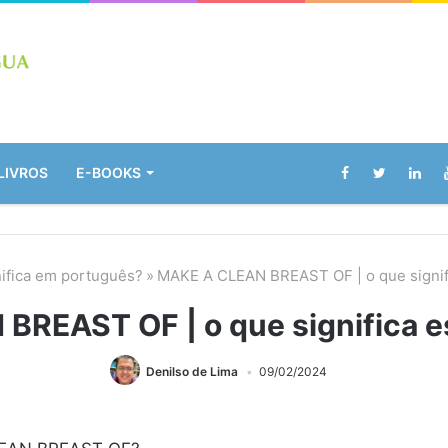
LIVROS
E-BOOKS
nifica em português?
»
MAKE A CLEAN BREAST OF | o que signif
BREAST OF | o que significa e
Denilso de Lima
09/02/2024