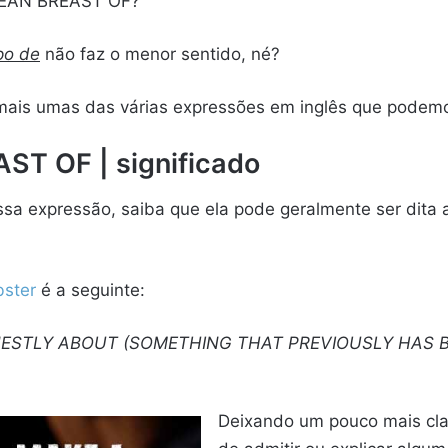
CLEAN BREAST OF?
po de
não faz o menor sentido, né?
 mais umas das várias expressões em inglês que podemo
T OF | significado
ssa expressão, saiba que ela pode geralmente ser dita
ster
é a seguinte:
ESTLY ABOUT (SOMETHING THAT PREVIOUSLY HAS B
Deixando um pouco mais cla