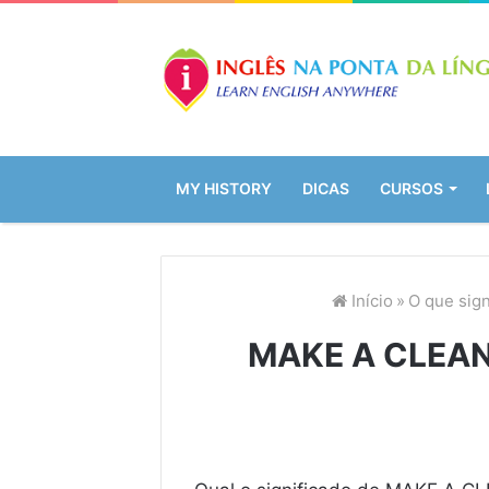
MY HISTORY
DICAS
CURSOS
Início
»
O que sig
MAKE A CLEAN 