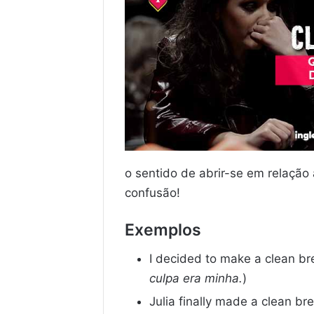
o sentido de abrir-se em relação
confusão!
Exemplos
I decided to make a clean bre
culpa era minha.
)
Julia finally made a clean br