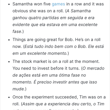
Samantha won five
games
in a row and it was
obvious she was on a roll. (
A Samantha
ganhou quatro partidas em seguida e era
evidente que ela estava em uma excelente
fase.
)
Things are going great for Bob. He’s on a roll
now. (
Está tudo indo bem com o Bob. Ele está
em um excelente momento.
)
The stock market is on a roll at the moment.
You need to invest before it turns. (
O mercado
de ações está em uma ótima fase no
momento. É preciso investir antes que isso
mude.
)
Once the experiment succeeded, Tim was on a
roll. (
Assim que a experiencia deu certo, o Tim