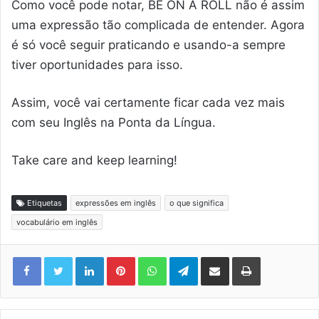
Como você pode notar, BE ON A ROLL não é assim
uma expressão tão complicada de entender. Agora
é só você seguir praticando e usando-a sempre
tiver oportunidades para isso.
Assim, você vai certamente ficar cada vez mais
com seu Inglês na Ponta da Língua.
Take care and keep learning!
Etiquetas
expressões em inglês
o que significa
vocabulário em inglês
Linkedin
Pinterest
WhatsApp
Telegram
Compartilhar via e-mail
Imprimir