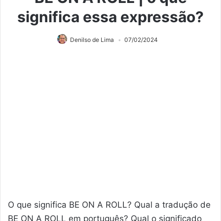
significa essa expressão?
Denilso de Lima
07/02/2024
O que significa BE ON A ROLL? Qual a tradução de
BE ON A ROLL em português? Qual o significado