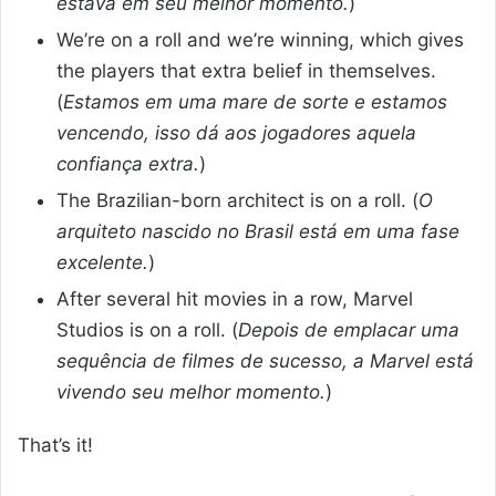
estava em seu melhor momento.
)
We’re on a roll and we’re winning, which gives
the players that extra belief in themselves.
(
Estamos em uma mare de sorte e estamos
vencendo, isso dá aos jogadores aquela
confiança extra.
)
The Brazilian-born architect is on a roll. (
O
arquiteto nascido no Brasil está em uma fase
excelente.
)
After several hit movies in a row, Marvel
Studios is on a roll. (
Depois de emplacar uma
sequência de filmes de sucesso, a Marvel está
vivendo seu melhor momento.
)
That’s it!