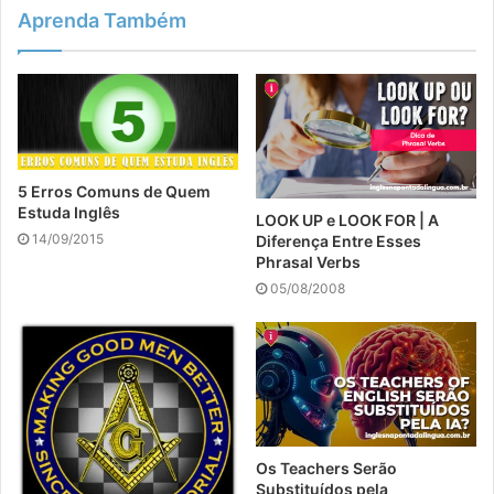
Aprenda Também
5 Erros Comuns de Quem
Estuda Inglês
LOOK UP e LOOK FOR | A
14/09/2015
Diferença Entre Esses
Phrasal Verbs
05/08/2008
Os Teachers Serão
Substituídos pela