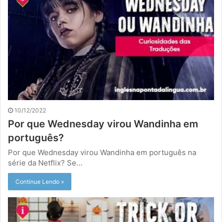
10/12/2022
Por que Wednesday virou Wandinha em
português?
Por que Wednesday virou Wandinha em português na
série da Netflix? Se…
Continue Lendo »