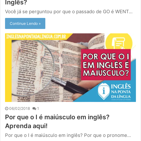
Inglês?
Você já se perguntou por que o passado de GO é WENT…
Continue Lendo »
06/02/2018
1
Por que o I é maiúsculo em inglês?
Aprenda aqui!
Por que o I é maiúsculo em inglês? Por que o pronome…