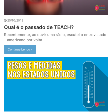
25/10/2019
Qual é o passado de TEACH?
Recentemente, ao ouvir uma rádio, escutei o entrevistado
– americano por volta…
Continue Lendo »