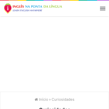
M
Início
»
Curiosidades