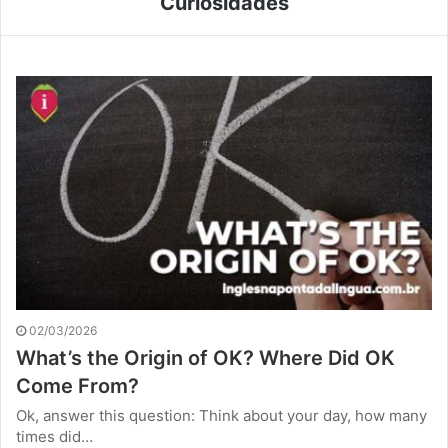
Curiosidades
02/03/2026
What’s the Origin of OK? Where Did OK
Come From?
Ok, answer this question: Think about your day, how many
times did…