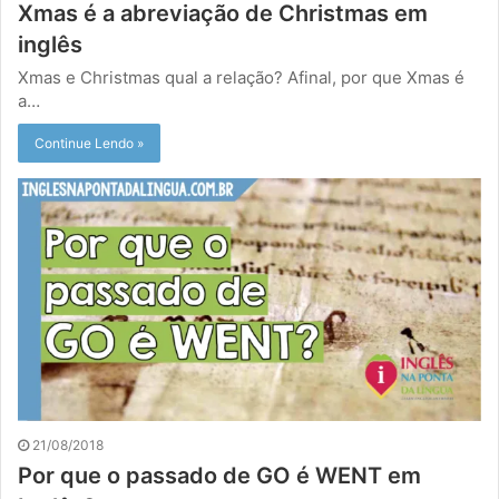
Xmas é a abreviação de Christmas em
inglês
Xmas e Christmas qual a relação? Afinal, por que Xmas é
a…
Continue Lendo »
21/08/2018
Por que o passado de GO é WENT em