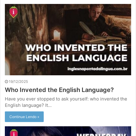
19/12/2025
Who Invented the English Language?
Have you ever stopped to ask yourself: who invented the
English language? It…
Continue Lendo »