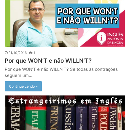
21/10/2016
1
Por que WON’T e não WILLN’T?
Por que WON’T e não WILLN’T? Se todas as contrações
seguem um…
Continue Lendo »