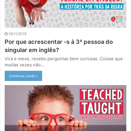
19/11/2019
Por que acrescentar -s à 3ª pessoa do
singular em inglês?
Vira e mexe, recebo perguntas bem curiosas. Coisas que
muitas vezes não…
Continue Lendo »