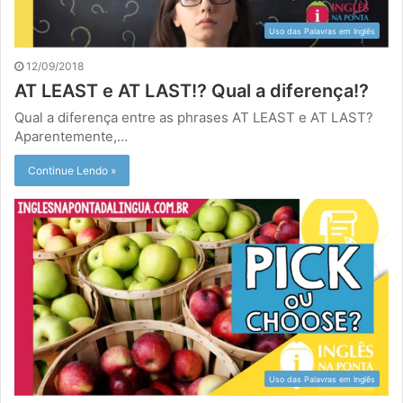
Uso das Palavras em Inglês
12/09/2018
AT LEAST e AT LAST!? Qual a diferença!?
Qual a diferença entre as phrases AT LEAST e AT LAST?
Aparentemente,…
Continue Lendo »
Uso das Palavras em Inglês