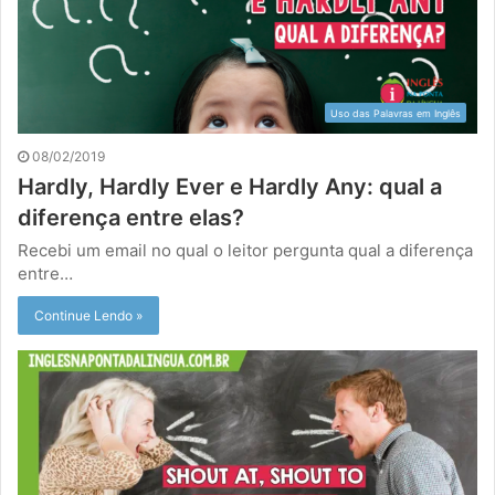
Uso das Palavras em Inglês
08/02/2019
Hardly, Hardly Ever e Hardly Any: qual a
diferença entre elas?
Recebi um email no qual o leitor pergunta qual a diferença
entre…
Continue Lendo »