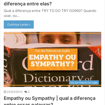
diferença entre elas?
Qual a diferença entre TRY TO DO TRY DOING? Quando
usar, ou…
Continue Lendo »
Uso das Palavras em Inglês
23/03/2012
2
Empathy ou Sympathy | qual a diferença
entre essas palavras?