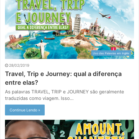
Uso das Palavras em Inglês
28/02/2019
Travel, Trip e Journey: qual a diferença
entre elas?
As palavras TRAVEL, TRIP e JOURNEY são geralmente
traduzidas como viagem. Isso…
Continue Lendo »