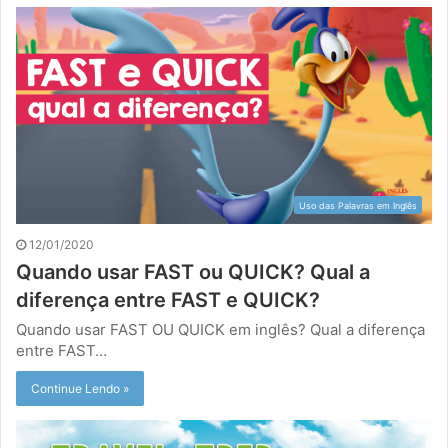
Uso das Palavras em Inglês
12/01/2020
Quando usar FAST ou QUICK? Qual a
diferença entre FAST e QUICK?
Quando usar FAST OU QUICK em inglês? Qual a diferença
entre FAST…
Continue Lendo »