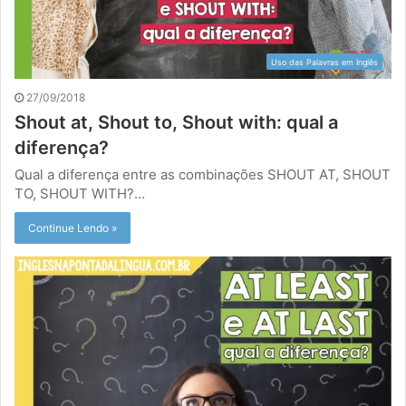
Uso das Palavras em Inglês
27/09/2018
Shout at, Shout to, Shout with: qual a
diferença?
Qual a diferença entre as combinações SHOUT AT, SHOUT
TO, SHOUT WITH?…
Continue Lendo »