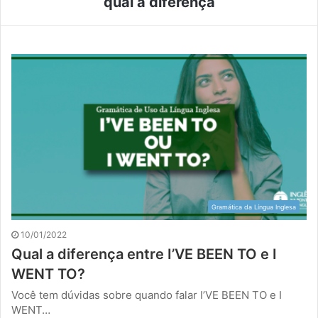
qual a diferença
Gramática da Língua Inglesa
10/01/2022
Qual a diferença entre I’VE BEEN TO e I
WENT TO?
Você tem dúvidas sobre quando falar I’VE BEEN TO e I
WENT…