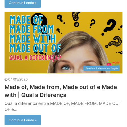
Continue Lendo »
Uso das Palavras em Inglês
04/05/2020
Made of, Made from, Made out of e Made
with | Qual a Diferença
Qual a diferença entre MADE OF, MADE FROM, MADE OUT
OF e…
Continue Lendo »