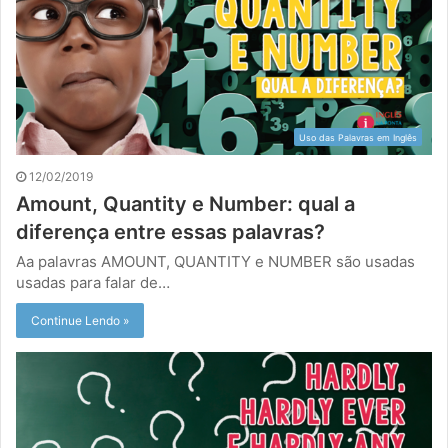
Uso das Palavras em Inglês
12/02/2019
Amount, Quantity e Number: qual a
diferença entre essas palavras?
Aa palavras AMOUNT, QUANTITY e NUMBER são usadas
usadas para falar de…
Continue Lendo »