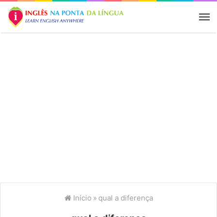
M
Início
»
qual a diferença