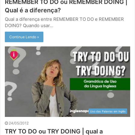
REMEMBER TO DO ou REMEMBER DOING |
Qual é a diferença?
Qual a diferença entre REMEMBER TO DO e REMEMBER
DOING? Quando usar…
Continue Lendo »
Uso das Palavras em Inglês
24/05/2012
TRY TO DO ou TRY DOING | qual a