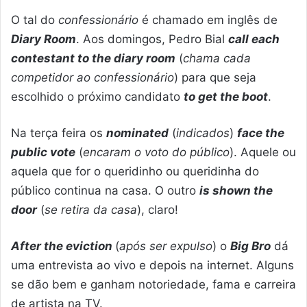
O tal do
confessionário
é chamado em inglês de
Diary Room
. Aos domingos, Pedro Bial
call each
contestant to the diary room
(
chama cada
competidor ao confessionário
) para que seja
escolhido o próximo candidato
to get the boot
.
Na terça feira os
nominated
(
indicados
)
face the
public vote
(
encaram o voto do público
). Aquele ou
aquela que for o queridinho ou queridinha do
público continua na casa. O outro
is shown the
door
(
se retira da casa
), claro!
After the eviction
(
após ser expulso
) o
Big Bro
dá
uma entrevista ao vivo e depois na internet. Alguns
se dão bem e ganham notoriedade, fama e carreira
de artista na TV.