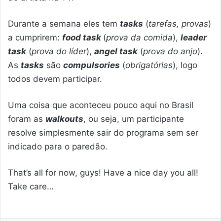
Durante a semana eles tem
tasks
(
tarefas, provas
)
a cumprirem:
food task
(
prova da comida
),
leader
task
(
prova do líder
),
angel task
(
prova do anjo
).
As
tasks
são
compulsories
(
obrigatórias
), logo
todos devem participar.
Uma coisa que aconteceu pouco aqui no Brasil
foram as
walkouts
, ou seja, um participante
resolve simplesmente sair do programa sem ser
indicado para o paredão.
That’s all for now, guys! Have a nice day you all!
Take care…