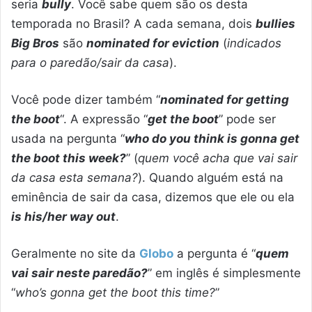
seria
bully
. Você sabe quem são os desta
temporada no Brasil? A cada semana, dois
bullies
Big Bros
são
nominated for eviction
(
indicados
para o paredão/sair da casa
).
Você pode dizer também “
nominated for getting
the boot
“. A expressão “
get the boot
” pode ser
usada na pergunta “
who do you think is gonna get
the boot this week?
” (
quem você acha que vai sair
da casa esta semana?
). Quando alguém está na
eminência de sair da casa, dizemos que ele ou ela
is his/her way out
.
Geralmente no site da
Globo
a pergunta é “
quem
vai sair neste paredão?
” em inglês é simplesmente
“
who’s gonna get the boot this time?
”