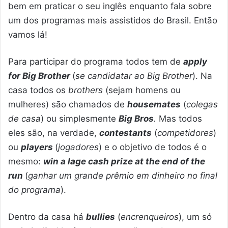
bem em praticar o seu inglês enquanto fala sobre
um dos programas mais assistidos do Brasil. Então
vamos lá!
Para participar do programa todos tem de
apply
for Big Brother
(
se candidatar ao Big Brother
). Na
casa todos os
brothers
(sejam homens ou
mulheres) são chamados de
housemates
(
colegas
de casa
) ou simplesmente
Big Bros
.
Mas todos
eles são, na verdade,
contestants
(
competidores
)
ou
players
(
jogadores
) e o objetivo de todos é o
mesmo:
win a lage cash prize at the end of the
run
(
ganhar um grande prêmio em dinheiro no final
do programa
).
Dentro da casa há
bullies
(
encrenqueiros
), um só