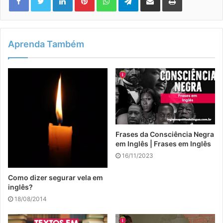
Aprenda Também
Frases da Consciência Negra
em Inglês | Frases em Inglês
16/11/2023
Como dizer segurar vela em
inglês?
18/08/2014