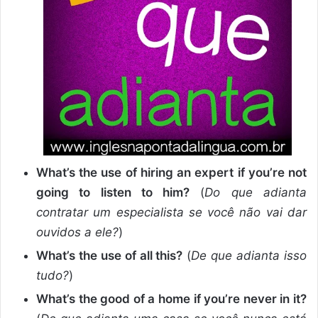
What’s the use of hiring an expert if you’re not
going to listen to him?
(
Do que adianta
contratar um especialista se você não vai dar
ouvidos a ele?
)
What’s the use of all this?
(
De que adianta isso
tudo?
)
What’s the good of a home if you’re never in it?