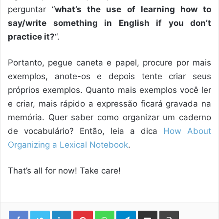
perguntar “
what’s the use of learning how to
say/write something in English if you don’t
practice it?
“.
Portanto, pegue caneta e papel, procure por mais
exemplos, anote-os e depois tente criar seus
próprios exemplos. Quanto mais exemplos você ler
e criar, mais rápido a expressão ficará gravada na
memória. Quer saber como organizar um caderno
de vocabulário? Então, leia a dica
How About
Organizing a Lexical Notebook
.
That’s all for now! Take care!
Linkedin
Pinterest
WhatsApp
Telegram
Compartilhar via e-mail
Imprimir