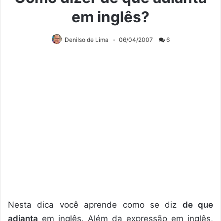
em inglês?
Denilso de Lima
06/04/2007
6
Nesta dica você aprende como se diz
de que
adianta
em inglês. Além da expressão em inglês,