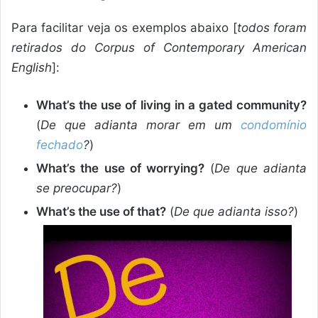
Para facilitar veja os exemplos abaixo [
todos foram
retirados do Corpus of Contemporary American
English
]:
What’s the use of living in a gated community?
(
De que adianta morar em um
condomínio
fechado
?
)
What’s the use of worrying?
(
De que adianta
se preocupar?
)
What’s the use of that?
(
De que adianta isso?
)