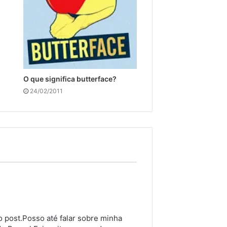
O que significa butterface?
24/02/2011
 post.Posso até falar sobre minha