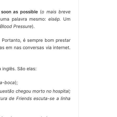
 soon as possible
(
o mais breve
 uma palavra mesmo:
eisép.
Um
Blood Pressure
).
 Portanto, é sempre bom prestar
as em nas conversas via internet.
inglês. São elas:
-a-boca
);
questão chegou morto no hospital;
ura de Friends escuta-se a linha