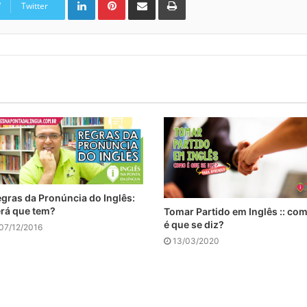
Twitter
gras da Pronúncia do Inglês:
rá que tem?
Tomar Partido em Inglês :: co
é que se diz?
07/12/2016
13/03/2020