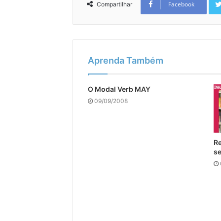
Facebook
Compartilhar
Aprenda Também
O Modal Verb MAY
09/09/2008
Re
se