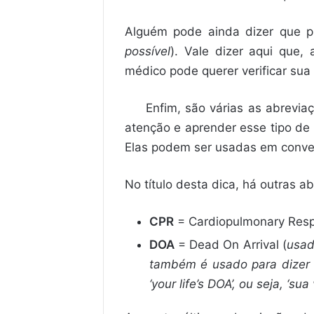
Alguém pode ainda dizer que p
possível
). Vale dizer aqui que,
médico pode querer verificar sua
Enfim, são várias as abrevi
atenção e aprender esse tipo de 
Elas podem ser usadas em conver
No título desta dica, há outras 
CPR
= Cardiopulmonary Respi
DOA
= Dead On Arrival (
usad
também é usado para dizer q
‘your life’s DOA’, ou seja, ‘su