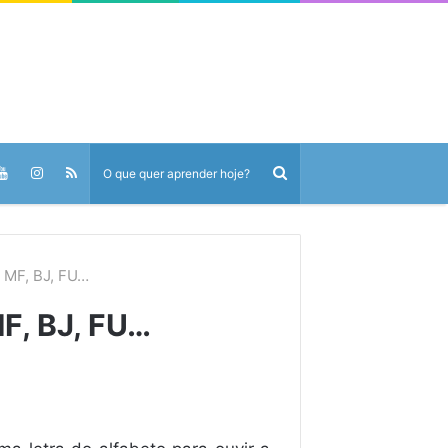
 MF, BJ, FU…
MF, BJ, FU…