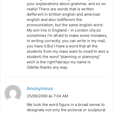
your explanations about grammar, and so on.
e
really! There are words that is written
:
defferent in brittish english and american
english and also isdifferent the
pronountiation, but the same english word.
My son live in England – In London city;so
sometimes I'm afraid to make some mistakes,
in writing correctly. you can write in my mail,
you have it.But I have a word that all the
students from my class want to now(I'm also a
student) the word "planning or plannyng"
wich is the right?abraço my name is
Odette.thanks any way.
d
Anonymous
i
25/09/2009 às 7:04 AM
s
We took the word figure in a broad sense to
s
designate not only the pictorial or sculptural