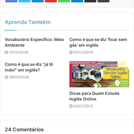
Aprenda Também
Vocabulário Específico: Meio
Como é que se diz ‘ficar sem
Ambiente
gás’ em inglês
15/10/2009
09/12/2009
Como é que se diz “já tô
indo!” em inglês?
29/05/2008
Dicas para Quem Estuda
Inglês Online
02/07/2012
24 Comentários