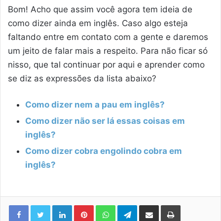
Bom! Acho que assim você agora tem ideia de
como dizer ainda em inglês. Caso algo esteja
faltando entre em contato com a gente e daremos
um jeito de falar mais a respeito. Para não ficar só
nisso, que tal continuar por aqui e aprender como
se diz as expressões da lista abaixo?
Como dizer nem a pau em inglês?
Como dizer não ser lá essas coisas em
inglês?
Como dizer cobra engolindo cobra em
inglês?
Linkedin
Pinterest
WhatsApp
Telegram
Compartilhar via e-mail
Imprimir