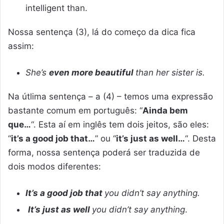
intelligent than.
Nossa sentença (3), lá do começo da dica fica
assim:
She’s
even more beautiful
than her sister is.
Na útlima sentença – a (4) – temos uma expressão
bastante comum em português: “
Ainda bem
que…
“. Esta aí em inglês tem dois jeitos, são eles:
“
it’s a good job that…
” ou “
it’s just as well…
“. Desta
forma, nossa sentença poderá ser traduzida de
dois modos diferentes:
It’s a good job that
you didn’t say anything.
It’s just as well
you didn’t say anything
.