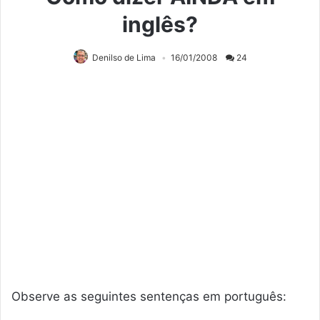
inglês?
Denilso de Lima
16/01/2008
24
Observe as seguintes sentenças em português: