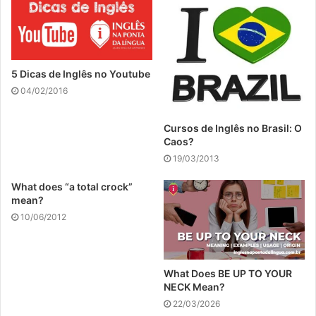
5 Dicas de Inglês no Youtube
04/02/2016
Cursos de Inglês no Brasil: O
Caos?
19/03/2013
What does “a total crock”
mean?
10/06/2012
What Does BE UP TO YOUR
NECK Mean?
22/03/2026