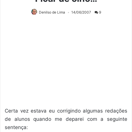
Denilso de Lima
14/06/2007
9
Certa vez estava eu corrigindo algumas redações
de alunos quando me deparei com a seguinte
sentença: