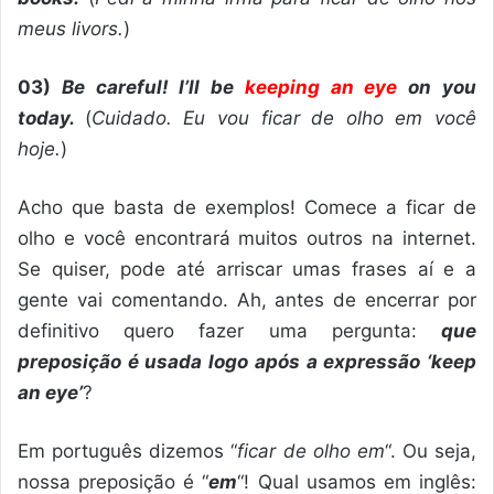
meus livors.
)
03)
Be careful! I’ll be
keeping an eye
on you
today.
(
Cuidado. Eu vou ficar de olho em você
hoje.
)
Acho que basta de exemplos! Comece a ficar de
olho e você encontrará muitos outros na internet.
Se quiser, pode até arriscar umas frases aí e a
gente vai comentando. Ah, antes de encerrar por
definitivo quero fazer uma pergunta:
que
preposição é usada logo após a expressão ‘keep
an eye’
?
Em português dizemos “
ficar de olho em
“. Ou seja,
nossa preposição é “
em
“! Qual usamos em inglês: