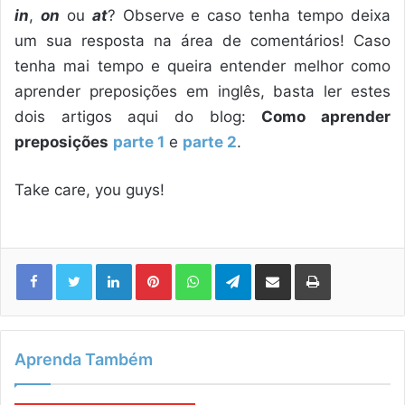
in
,
on
ou
at
? Observe e caso tenha tempo deixa
um sua resposta na área de comentários! Caso
tenha mai tempo e queira entender melhor como
aprender preposições em inglês, basta ler estes
dois artigos aqui do blog:
Como aprender
preposições
parte 1
e
parte 2
.
Take care, you guys!
Linkedin
Pinterest
WhatsApp
Telegram
Compartilhar via e-mail
Imprimir
Aprenda Também