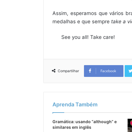
Assim, esperamos que vários bra
medalhas e que sempre
take a v
See you all! Take care!
Facebook
Compartilhar
Aprenda Também
Gramática: usando “although” e
similares em inglês