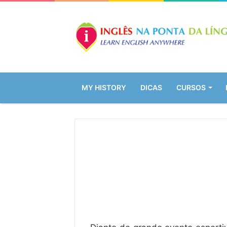
MY HISTORY
DICAS
CURSOS