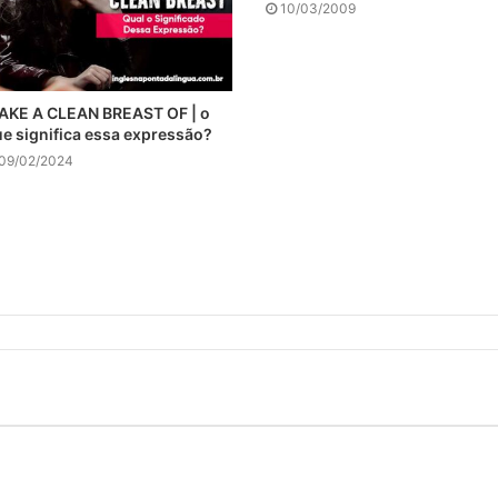
10/03/2009
AKE A CLEAN BREAST OF | o
e significa essa expressão?
09/02/2024