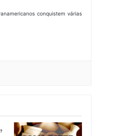
 Panamericanos conquistem várias
o?