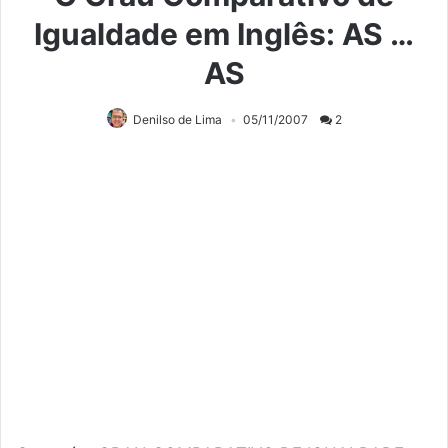
Igualdade em Inglês: AS …
AS
Denilso de Lima
05/11/2007
2