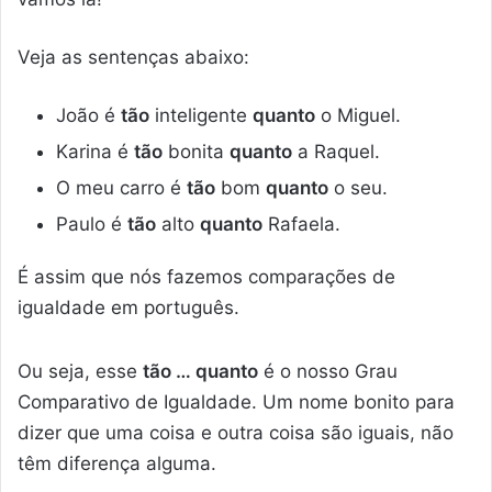
Veja as sentenças abaixo:
João é
tão
inteligente
quanto
o Miguel.
Karina é
tão
bonita
quanto
a Raquel.
O meu carro é
tão
bom
quanto
o seu.
Paulo é
tão
alto
quanto
Rafaela.
É assim que nós fazemos comparações de
igualdade em português.
Ou seja, esse
tão … quanto
é o nosso Grau
Comparativo de Igualdade. Um nome bonito para
dizer que uma coisa e outra coisa são iguais, não
têm diferença alguma.