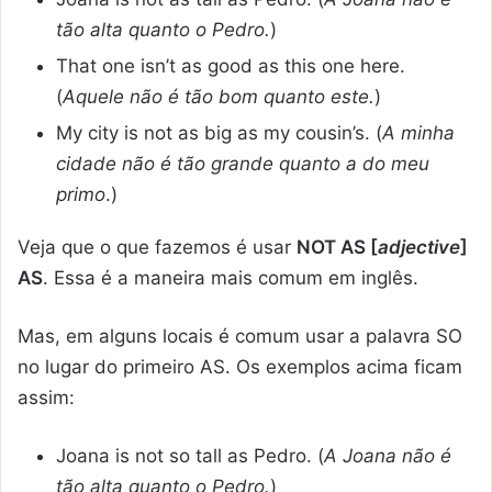
tão alta quanto o Pedro.
)
That one isn’t as good as this one here.
(
Aquele não é tão bom quanto este.
)
My city is not as big as my cousin’s. (
A minha
cidade não é tão grande quanto a do meu
primo
.)
Veja que o que fazemos é usar
NOT AS [
adjective
]
AS
. Essa é a maneira mais comum em inglês.
Mas, em alguns locais é comum usar a palavra SO
no lugar do primeiro AS. Os exemplos acima ficam
assim:
Joana is not so tall as Pedro. (
A Joana não é
tão alta quanto o Pedro.
)