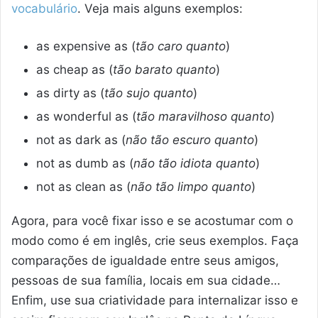
vocabulário
. Veja mais alguns exemplos:
as expensive as (
tão caro quanto
)
as cheap as (
tão barato quanto
)
as dirty as (
tão sujo quanto
)
as wonderful as (
tão maravilhoso quanto
)
not as dark as (
não tão escuro quanto
)
not as dumb as (
não tão idiota quanto
)
not as clean as (
não tão limpo quanto
)
Agora, para você fixar isso e se acostumar com o
modo como é em inglês, crie seus exemplos. Faça
comparações de igualdade entre seus amigos,
pessoas de sua família, locais em sua cidade…
Enfim, use sua criatividade para internalizar isso e