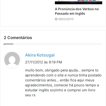
A Pronúncia dos Verbos no
Passado em Inglês
16/03/2010
2 Comentários
d
Akira Kotsugai
i
27/11/2012 às 9:19 PM
s
muito bom, obrigado pela ajuda… sempre to
s
aprendendo com o site e nunca tinha postado
comentários antes… então fica aqui meus
e
agradecimentos, comecei há pouco tempo a
:
estudar inglês sozinho e comprei um livro
seu rs