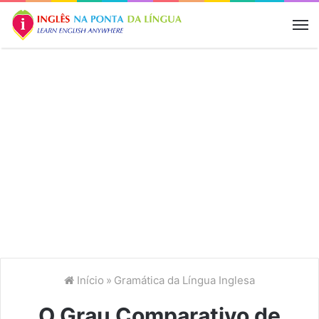
M
Início
»
Gramática da Língua Inglesa
O Grau Comparativo de