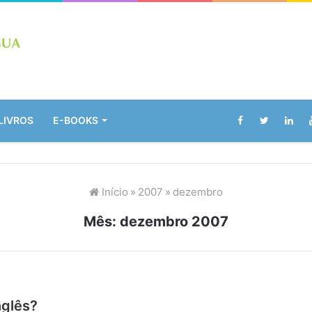
LIVROS
E-BOOKS
Início
»
2007
»
dezembro
Mês:
dezembro 2007
nglês?