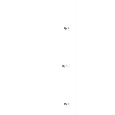
7
15
1