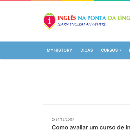
MY HISTORY
DICAS
CURSOS
31/12/2007
Como avaliar um curso de i