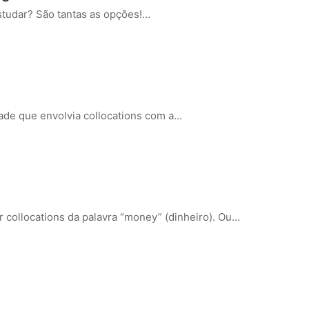
studar? São tantas as opções!…
ade que envolvia collocations com a…
r collocations da palavra “money” (dinheiro). Ou…