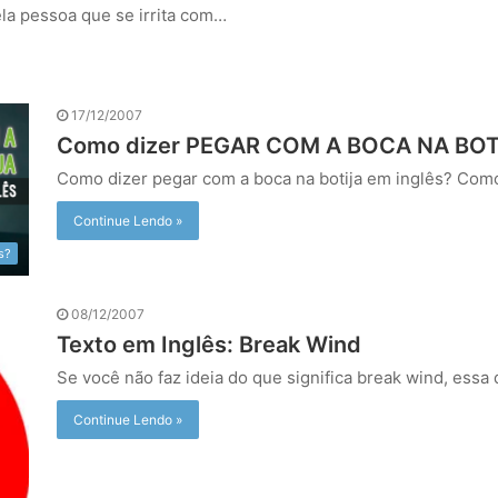
uela pessoa que se irrita com…
17/12/2007
Como dizer PEGAR COM A BOCA NA BOTI
Como dizer pegar com a boca na botija em inglês? Com
Continue Lendo »
s?
08/12/2007
Texto em Inglês: Break Wind
Se você não faz ideia do que significa break wind, essa
Continue Lendo »