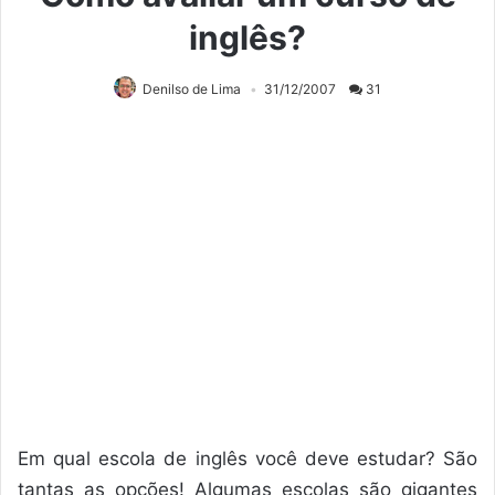
inglês?
Denilso de Lima
31/12/2007
31
Em qual escola de inglês você deve estudar? São
tantas as opções! Algumas escolas são gigantes