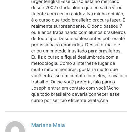
urgentenglishEsse curso está no mercado
desde 2002 e todo aluno que eu saiba virou
fluente com certa rapidez. Na minha opinião,
é o curso que todo brasileiro procura fazer. É
realmente surpreendente. O dono passou 7
ou 8 anos trabalhando com alunos brasileiros
de todo tipo. Desde adolescentes pobres até
profissionais renomados. Dessa forma, ele
criou um método inusitado para brasileiros.
Eu fiz o curso e fiquei deslumbrada com a
metodologia. Como a internet é lugar de
muito mito e mentiras, gostaria muito que
você entrasse em contato com eles, e avalie o
trabalho. Ou se você preferir, falo para o
Joseph entrar em contato com você?Acho
que todo brasileiro deveria conhecer esse
curso por ser tão eficiente.Grata,Ana
d
Mariana Maia