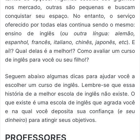
nos mercado, outras são pequenas e buscam
conquistar seu espaço. No entanto, o serviço
oferecido por todas elas continua sendo o mesmo:
ensino de inglês (
ou outra língua: alemão,
espanhol, francês, italiano, chinês, japonês, etc
). E
aí!? Qual delas é a melhor!? Como avaliar um curso
de inglês para você ou seu filho!?
Seguem abaixo algumas dicas para ajudar você a
escolher um curso de inglês. Lembre-se que essa
história de a melhor escola de inglês não existe. O
que existe é uma escola de inglês que agrada você
e na qual você deposita sua confiança (
e seu
dinheiro
) para atingir seus objetivos.
PROFESSORES