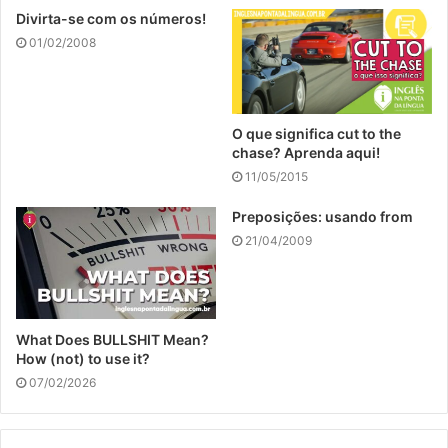
Divirta-se com os números!
01/02/2008
O que significa cut to the
chase? Aprenda aqui!
11/05/2015
Preposições: usando from
21/04/2009
What Does BULLSHIT Mean?
How (not) to use it?
07/02/2026