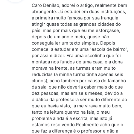
s
Caro Denilso, adorei o artigo, realmente bem
s
abrangente. Já estudei em duas instituições,
a primeira muito famosa por sua franquia
e
atingir quase todas as grandes cidades do
:
país, mas por mais que eu me esforçasse,
depois de um ano e meio, quase não
conseguia ler um texto simples. Depois
comecei a estudar em uma "escola de bairro",
por assim dizer. Era uma escolinha que foi
montada nos fundos de uma casa, e a dona
morava na frente, as turmas eram muito
reduzidas (a minha turma tinha apenas seis
alunos), acho também por causa do tamanho
da sala, que não deveria caber mais do que
dez pessoas, mas em seis meses, devido a
didática da professora ser muito diferente do
que eu havia visto, já me virava muito bem,
tanto na leitura quanto na fala, o meu
problema ainda é a escrita, mas isto já
estamos resolvendo.Realmente acho que o
que faz a diferença é o professor e não a