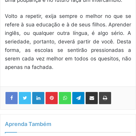
uma poupança e no futuro faça um intercâmbio.
Volto a repetir, exija sempre o melhor no que se
refere à sua educação e à de seus filhos. Aprender
inglês, ou qualquer outra língua, é algo sério. A
seriedade, portanto, deverá partir de você. Desta
forma, as escolas se sentirão pressionadas a
serem cada vez melhor em todos os quesitos, não
apenas na fachada.
Linkedin
Pinterest
WhatsApp
Telegram
Compartilhar via e-mail
Imprimir
Aprenda Também