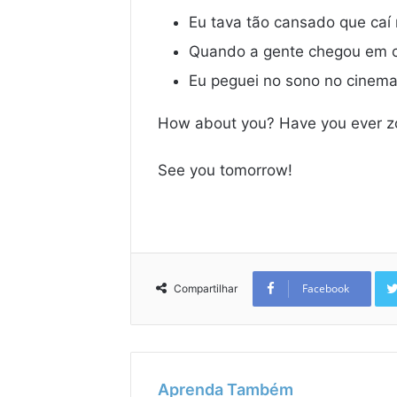
Eu tava tão cansado que caí 
Quando a gente chegou em ca
Eu peguei no sono no cinema 
How about you? Have you ever zo
See you tomorrow!
Facebook
Compartilhar
Aprenda Também