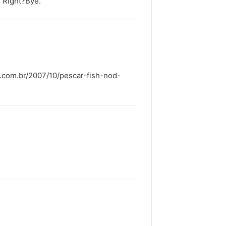
. Right?Bye.
.com.br/2007/10/pescar-fish-nod-