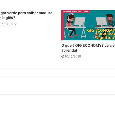
gar verde para colher maduro
 inglês?
06/04/2012
O que é GIG ECONOMY? Leia e
aprenda!
10/12/2018