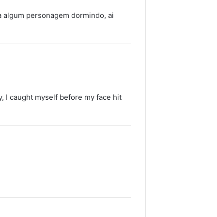
ra algum personagem dormindo, ai
, I caught myself before my face hit