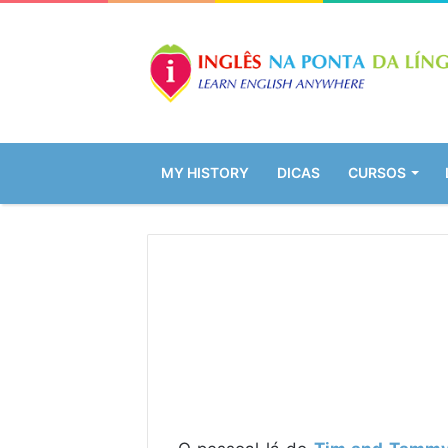
MY HISTORY
DICAS
CURSOS