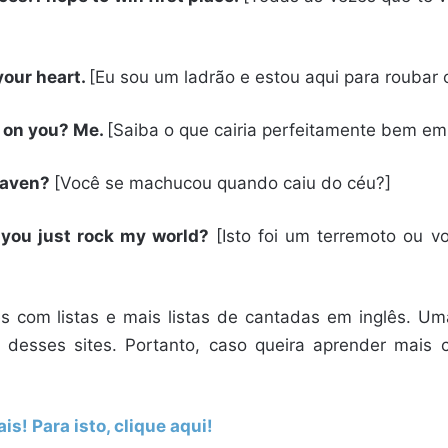
 your heart.
[Eu sou um ladrão e estou aqui para roubar 
 on you? Me.
[Saiba o que cairia perfeitamente bem em
heaven?
[Você se machucou quando caiu do céu?]
 you just rock my world?
[Isto foi um terremoto ou 
es com listas e mais listas de cantadas em inglês. U
s desses sites. Portanto, caso queira aprender mais
is! Para isto, clique aqui!