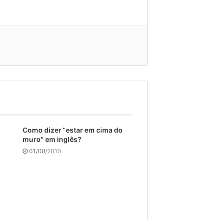
Como dizer “estar em cima do
muro” em inglês?
01/08/2010