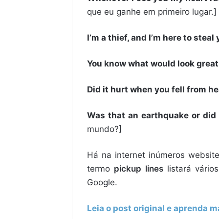
que eu ganhe em primeiro lugar.]
I’m a thief, and I’m here to steal
You know what would look great
Did it hurt when you fell from 
Was that an earthquake or did
mundo?]
Há na internet inúmeros websit
termo
pickup lines
listará vário
Google.
Leia o post original e aprenda ma