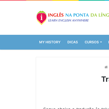
MY HISTORY
DICAS
CURSOS
Tr