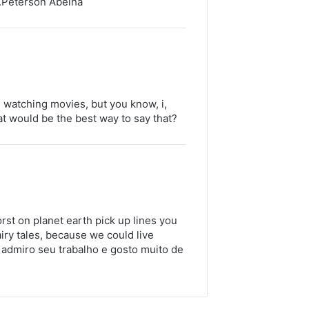
k.Peterson Abelha
s watching movies, but you know, i,
at would be the best way to say that?
orst on planet earth pick up lines you
iry tales, because we could live
 admiro seu trabalho e gosto muito de