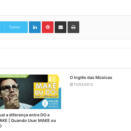
Linkedin
Pinterest
Compartilhar via e-mail
Imprimir
Twitter
O Inglês das Músicas
10/04/2012
al a diferença entre DO e
AKE | Quando Usar MAKE ou
O