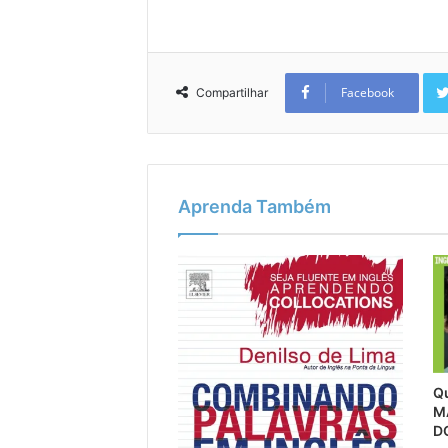
Facebook
Compartilhar
Aprenda Também
Qu
M
D