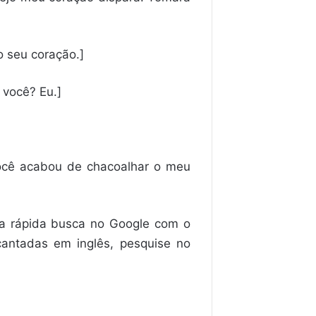
o seu coração.]
 você? Eu.]
você acabou de chacoalhar o meu
ma rápida busca no Google com o
 cantadas em inglês, pesquise no