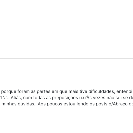
 porque foram as partes em que mais tive dificuldades, entend
IN"…Aliás, com todas as preposições u.u'Às vezes não sei se 
 minhas dúvidas…Aos poucos estou lendo os posts o/Abraço do 