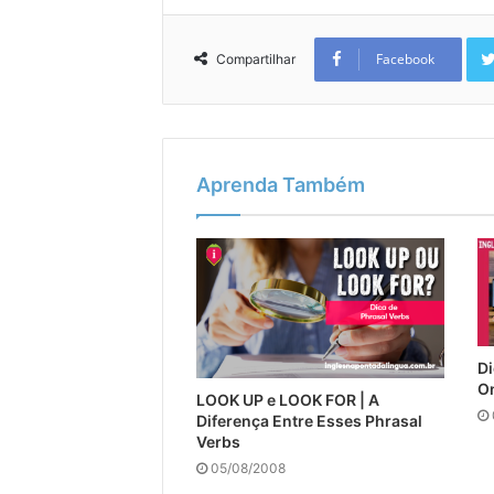
Facebook
Compartilhar
Aprenda Também
Di
On
LOOK UP e LOOK FOR | A
Diferença Entre Esses Phrasal
Verbs
05/08/2008