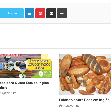
Linkedin
Pinterest
Compartilhar via e-mail
Imprimir
Twitter
cas para Quem Estuda Inglês
line
02/07/2012
Falando sobre Pães em Inglês
09/02/2015