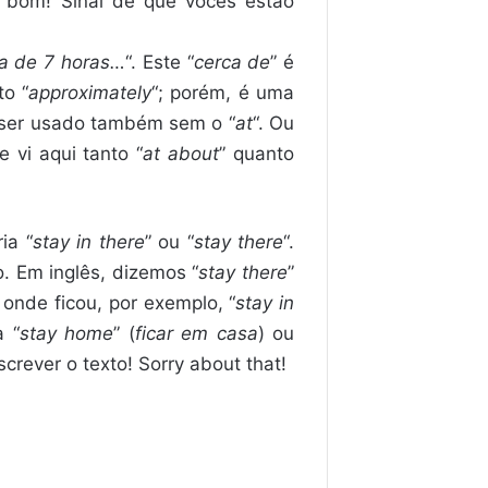
é bom! Sinal de que vocês estão
ca de 7 horas…
“. Este “
cerca de
” é
to “
approximately
“; porém, é uma
 ser usado também sem o “
at
“. Ou
 vi aqui tanto “
at about
” quanto
ia “
stay in there
” ou “
stay there
“.
o. Em inglês, dizemos “
stay there
”
 onde ficou, por exemplo, “
stay in
a “
stay home
” (
ficar em casa
) ou
crever o texto! Sorry about that!