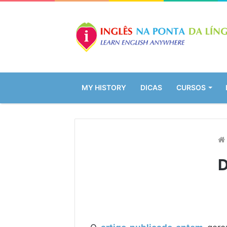
MY HISTORY
DICAS
CURSOS
D