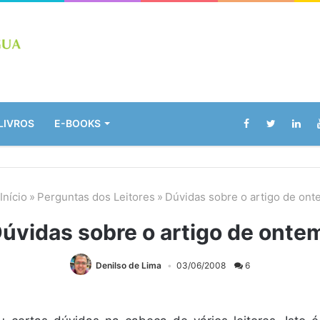
LIVROS
E-BOOKS
Início
»
Perguntas dos Leitores
»
Dúvidas sobre o artigo de ont
úvidas sobre o artigo de onte
Denilso de Lima
03/06/2008
6