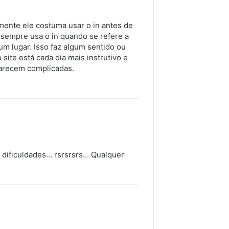
mente ele costuma usar o in antes de
e sempre usa o in quando se refere a
um lugar. Isso faz algum sentido ou
site está cada dia mais instrutivo e
parecem complicadas.
er dificuldades… rsrsrsrs… Qualquer