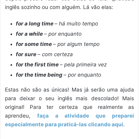
inglês sozinho ou com alguém. Lá vão elas:
for a long time
–
há muito tempo
for a while
– por enquanto
for some time
– por algum tempo
for sure
– com certeza
for the first time
– pela primeira vez
for the time being
– por enquanto
Estas não são as únicas! Mas já serão uma ajuda
para deixar o seu inglês mais descolado! Mais
original! Para ter certeza que realmente as
aprendeu,
faça a atividade que preparei
especialmente para praticá-las clicando aqui
.