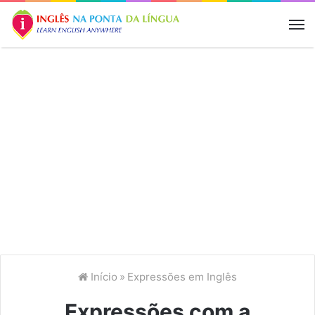
M
Início
»
Expressões em Inglês
Expressões com a