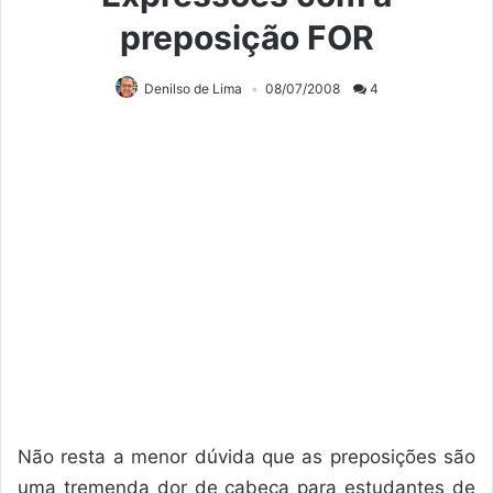
preposição FOR
Denilso de Lima
08/07/2008
4
Não resta a menor dúvida que as preposições são
uma tremenda dor de cabeça para estudantes de