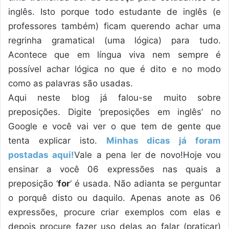
inglês. Isto porque todo estudante de inglês (e
professores também) ficam querendo achar uma
regrinha gramatical (uma lógica) para tudo.
Acontece que em língua viva nem sempre é
possível achar lógica no que é dito e no modo
como as palavras são usadas.
Aqui neste blog já falou-se muito sobre
preposições. Digite ‘preposições em inglês’ no
Google e você vai ver o que tem de gente que
tenta explicar isto.
Minhas dicas já foram
postadas aqui!
Vale a pena ler de novo!Hoje vou
ensinar a você 06 expressões nas quais a
preposição ‘
for
‘ é usada. Não adianta se perguntar
o porquê disto ou daquilo. Apenas anote as 06
expressões, procure criar exemplos com elas e
depois procure fazer uso delas ao falar (praticar)