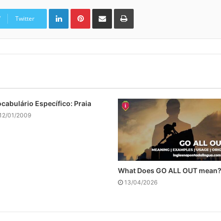
Linkedin
Pinterest
Compartilhar via e-mail
Imprimir
Twitter
cabulário Específico: Praia
12/01/2009
What Does GO ALL OUT mean
13/04/2026