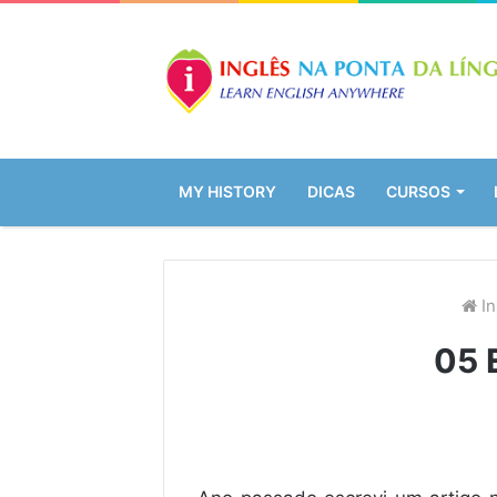
MY HISTORY
DICAS
CURSOS
In
05 