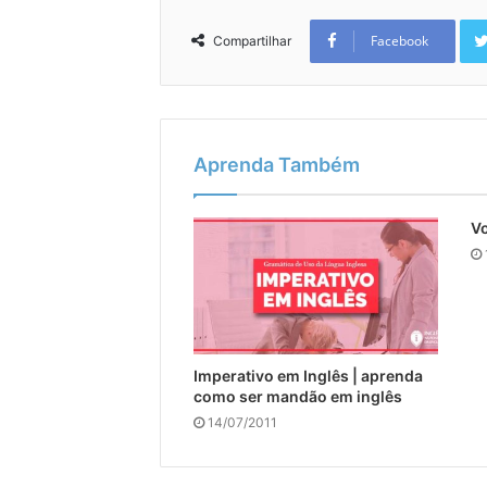
Facebook
Compartilhar
Aprenda Também
Vo
Imperativo em Inglês | aprenda
como ser mandão em inglês
14/07/2011