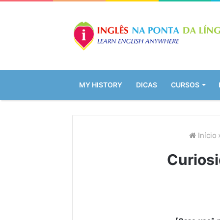
MY HISTORY
DICAS
CURSOS
Início
Curiosi