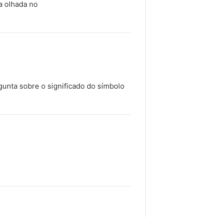
a olhada no
gunta sobre o significado do símbolo