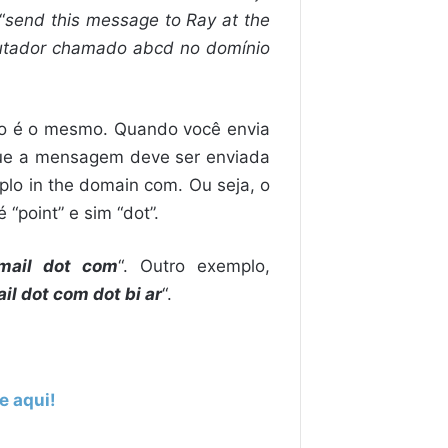
“
send this message to Ray at the
utador chamado abcd no domínio
ido é o mesmo. Quando você envia
ue a mensagem deve ser enviada
o in the domain com. Ou seja, o
 “point” e sim “dot”.
mail dot com
“. Outro exemplo,
il dot com dot bi ar
“.
e aqui!