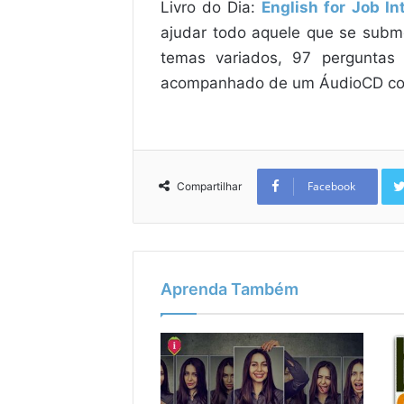
Livro do Dia:
English for Job In
ajudar todo aquele que se subm
temas variados, 97 perguntas
acompanhado de um ÁudioCD com 1
Facebook
Compartilhar
Aprenda Também