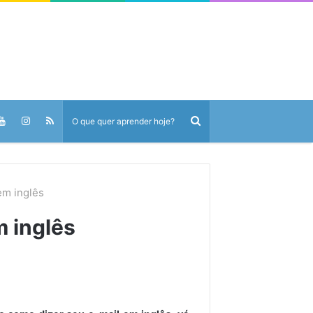
em inglês
m inglês