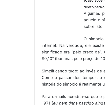
[Caso você n
direto para o
Algumas p
aquele o s
sobre isto 
O símbolo
internet. Na verdade, ele exis
significado era “pelo preço de”
$0,10” (bananas pelo preço de 10 
Simplificando tudo: ao invés de e
Como o passar dos tempos, o sí
história do símbolo é realmente 
Para e-mails acredita-se que o 
1971 (
eu nem tinha nascido ainda