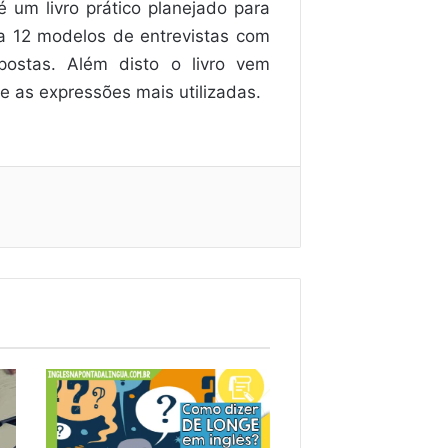
é um livro prático planejado para
a 12 modelos de entrevistas com
ostas. Além disto o livro vem
 as expressões mais utilizadas.