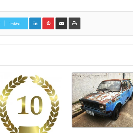
Linkedin
Pinterest
Compartilhar via e-mail
Imprimir
Twitter