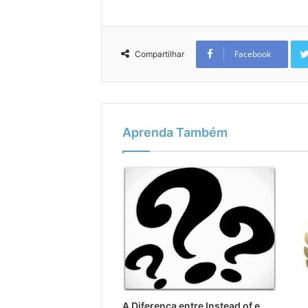
Facebook
Compartilhar
Aprenda Também
A Diferença entre Instead of e