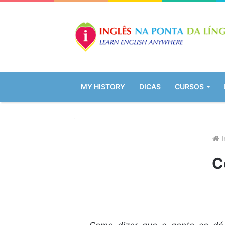
MY HISTORY
DICAS
CURSOS
I
C