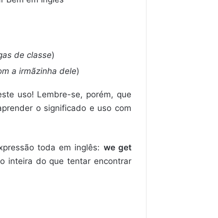
as de classe
)
om a irmãzinha dele
)
este uso! Lembre-se, porém, que
aprender o significado e uso com
pressão toda em inglês:
we get
o inteira do que tentar encontrar