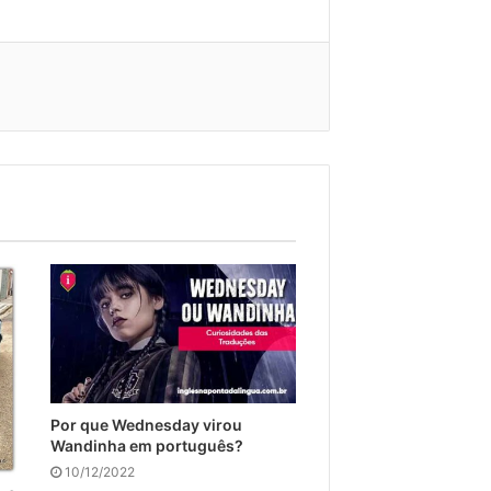
Por que Wednesday virou
Wandinha em português?
10/12/2022