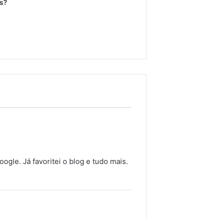
ês?
ogle. Já favoritei o blog e tudo mais.