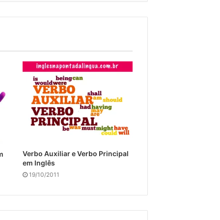
Verbo Auxiliar e Verbo Principal
m
em Inglês
19/10/2011