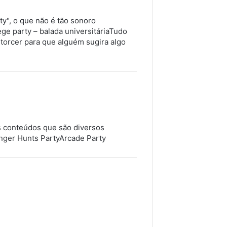
y", o que não é tão sonoro
ge party – balada universitáriaTudo
torcer para que alguém sugira algo
s conteúdos que são diversos
nger Hunts PartyArcade Party