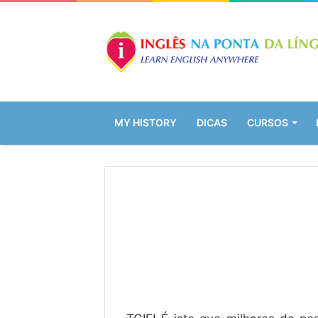
MY HISTORY
DICAS
CURSOS