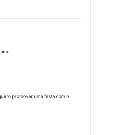
laine
se quero promover uma festa com o