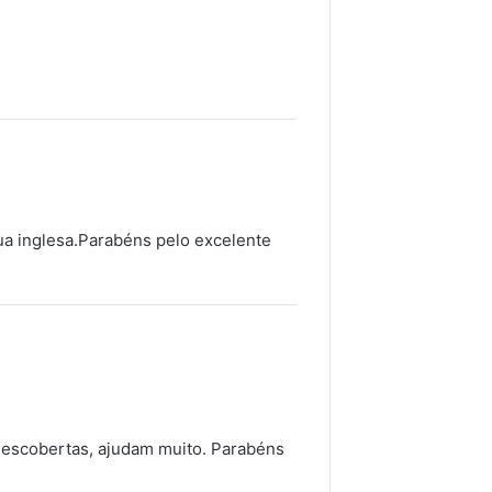
ua inglesa.Parabéns pelo excelente
descobertas, ajudam muito. Parabéns