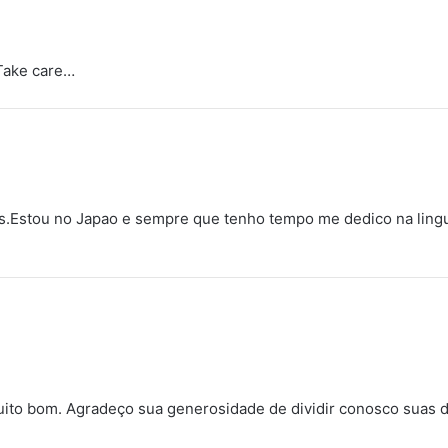
Take care…
s.Estou no Japao e sempre que tenho tempo me dedico na ling
ito bom. Agradeço sua generosidade de dividir conosco suas 