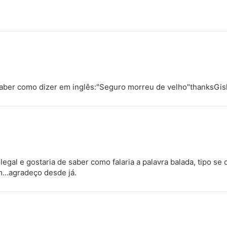
aber como dizer em inglês:"Seguro morreu de velho"thanksGis
legal e gostaria de saber como falaria a palavra balada, tipo 
m…agradeço desde já.