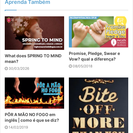
Aprenda Também
Promise, Pledge, Swear e
What does SPRING TO MIND
Vow? qual a diferença?
mean?
08/05/2018
30/03/2026
PÔR A MÃO NO FOGO em
inglês | como é que se diz?
14/02/2019