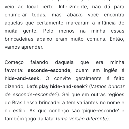
veio ao local certo. Infelizmente, não dá para
enumerar todas, mas abaixo você encontra
aquelas que certamente marcaram a infância de
muita gente. Pelo menos na minha essas
brincadeiras abaixo eram muito comuns. Então,
vamos aprender.
Começo falando daquela que era minha
favorita:
esconde-esconde
, quem em inglês é
hide-and-seek
. O convite geralmente é feito
dizendo,
Let’s play hide-and-seek?
(
Vamos brincar
de esconde-esconde?
). Sei que em outras regiões
do Brasil essa brincadeira tem variantes no nome e
no estilo. As que conheço são ‘pique-esconde’ e
também ‘jogo da lata’ (
uma versão diferente
).