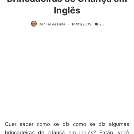
Inglês
Denilso de Lima
14/01/2009
25
Quer saber como se diz como se diz algumas
brincadeiras de criança em inglês? Então, você