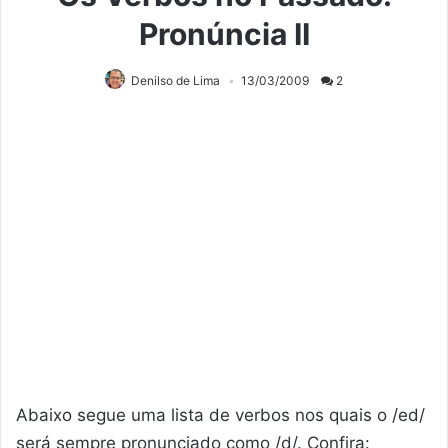
Pronúncia II
Denilso de Lima
13/03/2009
2
Abaixo segue uma lista de verbos nos quais o /ed/
será sempre pronunciado como /d/. Confira: