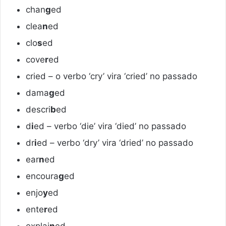
chan
g
ed
clea
n
ed
clo
s
ed
cove
r
ed
cried – o verbo ‘cry’ vira ‘cried’ no passado
dama
g
ed
descri
b
ed
d
i
ed – verbo ‘die’ vira ‘died’ no passado
dr
i
ed – verbo ‘dry’ vira ‘dried’ no passado
ear
n
ed
encoura
g
ed
enjo
y
ed
ente
r
ed
explai
n
ed