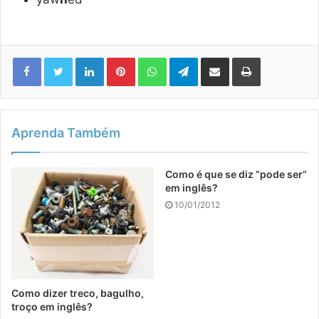
Linkedin
Pinterest
WhatsApp
Telegram
Compartilhar via e-mail
Imprimir
Aprenda Também
Como é que se diz “pode ser”
em inglês?
10/01/2012
Como dizer treco, bagulho,
troço em inglês?