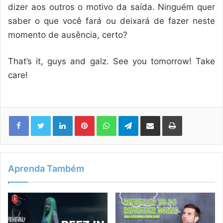
dizer aos outros o motivo da saída. Ninguém quer
saber o que você fará ou deixará de fazer neste
momento de ausência, certo?
That’s it, guys and galz. See you tomorrow! Take
care!
Linkedin
Pinterest
WhatsApp
Telegram
Compartilhar via e-mail
Imprimir
Aprenda Também