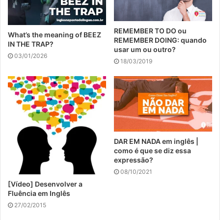
REMEMBER TO DO ou
What’s the meaning of BEEZ
REMEMBER DOING: quando
IN THE TRAP?
usar um ou outro?
03/01/2026
18/03/2019
DAR EM NADA em inglês |
como é que se diz essa
expressão?
08/10/2021
[Vídeo] Desenvolver a
Fluência em Inglês
27/02/2015