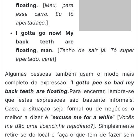
floating.
[
Meu, para
esse carro. Eu tô
apertadaço.
]
I gotta go now! My
back teeth are
floating, man.
[
Tenho de sair já. Tô super
apertado, cara!
]
Algumas pessoas também usam o modo mais
completo da expressão: ‘
I gotta pee so bad my
back teeth are floating
‘.Para encerrar, lembre-se
que estas expressões são bastante informais.
Caso, a situação seja formal ou de negócios o
melhor a dizer é “
excuse me for a while
” [
Vocês
me dão uma licencinha rapidinho?
]. Simplesmente
retire-se do local e faça o que tem de fazer sem