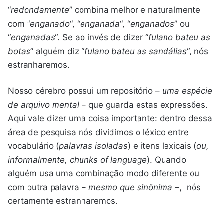
“
redondamente
” combina melhor e naturalmente
com “
enganado
“, “
enganada
“, “
enganados
” ou
“
enganadas
“. Se ao invés de dizer “
fulano bateu as
botas
” alguém diz “
fulano bateu as sandálias
“, nós
estranharemos.
Nosso cérebro possui um repositório –
uma espécie
de arquivo mental
– que guarda estas expressões.
Aqui vale dizer uma coisa importante: dentro dessa
área de pesquisa nós dividimos o léxico entre
vocabulário (
palavras isoladas
) e itens lexicais (
ou,
informalmente, chunks of language
). Quando
alguém usa uma combinação modo diferente ou
com outra palavra –
mesmo que sinônima
–, nós
certamente estranharemos.