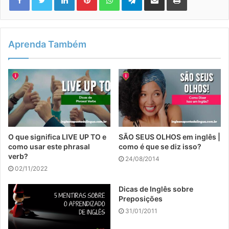
Aprenda Também
O que significa LIVE UP TO e
SÃO SEUS OLHOS em inglês |
como usar este phrasal
como é que se diz isso?
verb?
24/08/2014
02/11/2022
Dicas de Inglês sobre
Preposições
31/01/2011