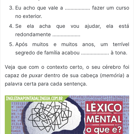
Eu acho que vale a ……………… fazer um curso
no exterior.
Se ela acha que vou ajudar, ela está
redondamente ………………..
Após muitos e muitos anos, um terrível
segredo de família acabou ……………….. à tona.
Veja que com o contexto certo, o seu cérebro foi
capaz de
puxar
dentro de sua cabeça (
memória
) a
palavra certa para cada sentença.