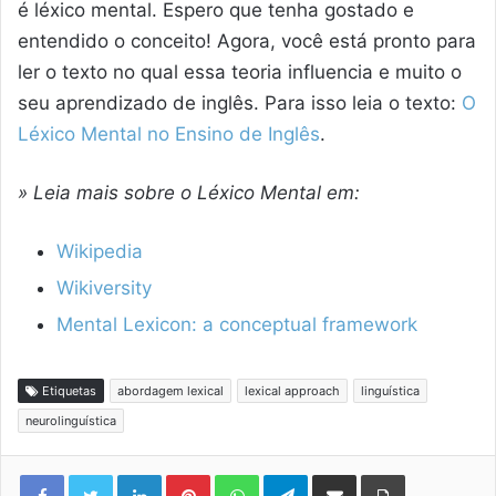
é léxico mental. Espero que tenha gostado e
entendido o conceito! Agora, você está pronto para
ler o texto no qual essa teoria influencia e muito o
seu aprendizado de inglês. Para isso leia o texto:
O
Léxico Mental no Ensino de Inglês
.
» Leia mais sobre o Léxico Mental em:
Wikipedia
Wikiversity
Mental Lexicon: a conceptual framework
Etiquetas
abordagem lexical
lexical approach
linguística
neurolinguística
Linkedin
Pinterest
WhatsApp
Telegram
Compartilhar via e-mail
Imprimir