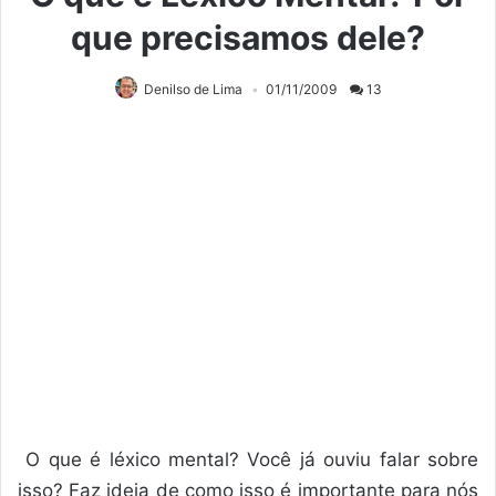
que precisamos dele?
Denilso de Lima
01/11/2009
13
O que é léxico mental? Você já ouviu falar sobre
isso? Faz ideia de como isso é importante para nós