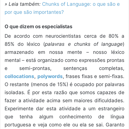
» Leia também:
Chunks of Language: o que são e
por que são importantes?
O que dizem os especialistas
De acordo com neurocientistas cerca de 80% a
85% do léxico (
palavras e chunks of language
)
armazenado em nossa mente – nosso léxico
mental – está organizado como expressões prontas
e semi-prontas, sentenças completas,
collocations
,
polywords
, frases fixas e semi-fixas.
O restante (menos de 15%) é ocupado por palavras
isoladas. É por esta razão que somos capazes de
fazer a atividade acima sem maiores dificuldades.
Experimente dar esta atividade a um estrangeiro
que tenha algum conhecimento de língua
portuguesa e veja como ele ou ela se sai. Garanto