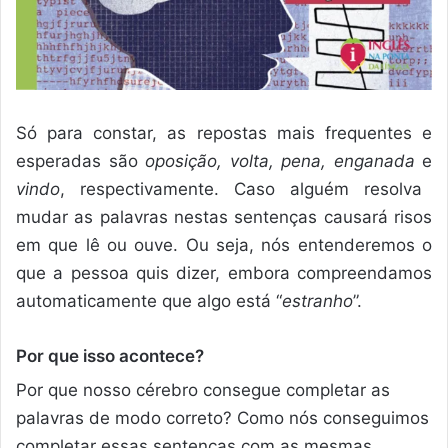
Só para constar, as repostas mais frequentes e
esperadas são
oposição, volta, pena, enganada
e
vindo
, respectivamente. Caso alguém resolva
mudar as palavras nestas sentenças causará risos
em que lê ou ouve. Ou seja, nós entenderemos o
que a pessoa quis dizer, embora compreendamos
automaticamente que algo está “
estranho
”.
Por que isso acontece?
Por que nosso cérebro consegue completar as
palavras de modo correto? Como nós conseguimos
completar essas sentenças com as mesmas