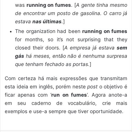
was
running on fumes
. [
A gente tinha mesmo
de encontrar um posto de gasolina. O carro já
estava
nas últimas
.
]
The organization had been
running on fumes
for months, so it’s not surprising that they
closed their doors. [
A empresa já estava
sem
gás
há meses, então não é nenhuma surpresa
que tenham fechado as portas.
]
Com certeza há mais expressões que transmitam
esta ideia em inglês, porém neste
post
o objetivo é
ficar apenas com ‘
run on fumes
‘. Agora anote-a
em seu caderno de vocabulário, crie mais
exemplos e use-a sempre que tiver oportunidade.