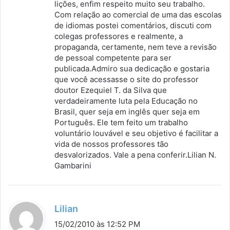
lições, enfim respeito muito seu trabalho.
e
Com relação ao comercial de uma das escolas
:
de idiomas postei comentários, discuti com
colegas professores e realmente, a
propaganda, certamente, nem teve a revisão
de pessoal competente para ser
publicada.Admiro sua dedicação e gostaria
que você acessasse o site do professor
doutor Ezequiel T. da Silva que
verdadeiramente luta pela Educação no
Brasil, quer seja em inglês quer seja em
Português. Ele tem feito um trabalho
voluntário louvável e seu objetivo é facilitar a
vida de nossos professores tão
desvalorizados. Vale a pena conferir.Lilian N.
Gambarini
d
Lilian
i
15/02/2010 às 12:52 PM