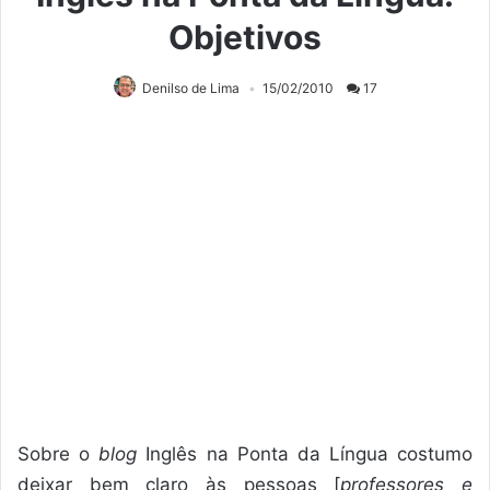
Objetivos
Denilso de Lima
15/02/2010
17
Sobre o
blog
Inglês na Ponta da Língua costumo
deixar bem claro às pessoas [
professores e