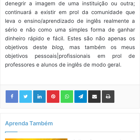
denegrir a imagem de uma instituição ou outra;
continuará a existir em prol da comunidade que
leva o ensino/aprendizado de inglês realmente a
sério e não como uma simples forma de ganhar
dinheiro rápido e fácil. Estes são não apenas os
objetivos deste
blog
, mas também os meus
objetivos pessoais|profissionais em prol de
professores e alunos de inglês de modo geral.
Linkedin
Pinterest
WhatsApp
Telegram
Compartilhar via e-mail
Imprimir
Aprenda Também