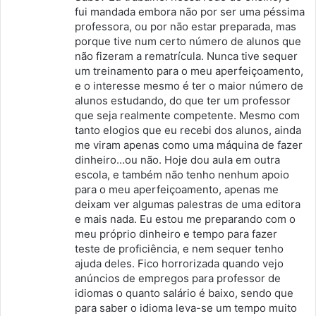
s
fui mandada embora não por ser uma péssima
professora, ou por não estar preparada, mas
e
porque tive num certo número de alunos que
:
não fizeram a rematrícula. Nunca tive sequer
um treinamento para o meu aperfeiçoamento,
e o interesse mesmo é ter o maior número de
alunos estudando, do que ter um professor
que seja realmente competente. Mesmo com
tanto elogios que eu recebi dos alunos, ainda
me viram apenas como uma máquina de fazer
dinheiro…ou não. Hoje dou aula em outra
escola, e também não tenho nenhum apoio
para o meu aperfeiçoamento, apenas me
deixam ver algumas palestras de uma editora
e mais nada. Eu estou me preparando com o
meu próprio dinheiro e tempo para fazer
teste de proficiência, e nem sequer tenho
ajuda deles. Fico horrorizada quando vejo
anúncios de empregos para professor de
idiomas o quanto salário é baixo, sendo que
para saber o idioma leva-se um tempo muito