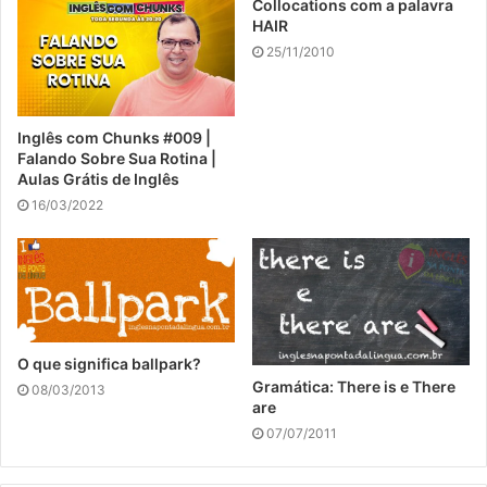
Collocations com a palavra
HAIR
25/11/2010
Inglês com Chunks #009 |
Falando Sobre Sua Rotina |
Aulas Grátis de Inglês
16/03/2022
O que significa ballpark?
Gramática: There is e There
08/03/2013
are
07/07/2011