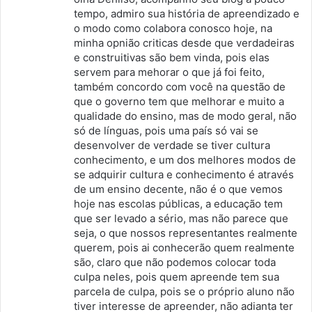
s
tempo, admiro sua história de apreendizado e
o modo como colabora conosco hoje, na
e
minha opnião criticas desde que verdadeiras
:
e construitivas são bem vinda, pois elas
servem para mehorar o que já foi feito,
também concordo com você na questão de
que o governo tem que melhorar e muito a
qualidade do ensino, mas de modo geral, não
só de línguas, pois uma país só vai se
desenvolver de verdade se tiver cultura
conhecimento, e um dos melhores modos de
se adquirir cultura e conhecimento é através
de um ensino decente, não é o que vemos
hoje nas escolas públicas, a educação tem
que ser levado a sério, mas não parece que
seja, o que nossos representantes realmente
querem, pois ai conhecerão quem realmente
são, claro que não podemos colocar toda
culpa neles, pois quem apreende tem sua
parcela de culpa, pois se o próprio aluno não
tiver interesse de apreender, não adianta ter