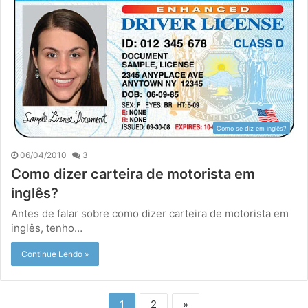
Como se diz em inglês?
06/04/2010
3
Como dizer carteira de motorista em
inglês?
Antes de falar sobre como dizer carteira de motorista em
inglês, tenho…
Continue Lendo »
1
2
»