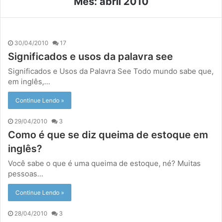
Mês:
abril 2010
30/04/2010
17
Significados e usos da palavra see
Significados e Usos da Palavra See Todo mundo sabe que,
em inglês,…
Continue Lendo »
29/04/2010
3
Como é que se diz queima de estoque em
inglês?
Você sabe o que é uma queima de estoque, né? Muitas
pessoas…
Continue Lendo »
28/04/2010
3