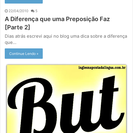
22/04/2010
5
A Diferença que uma Preposição Faz
[Parte 2]
Dias atrás escrevi aqui no blog uma dica sobre a diferença
que…
Continue Lendo »