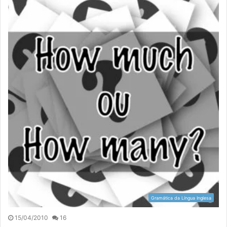
Gramática da Língua Inglesa
15/04/2010
16