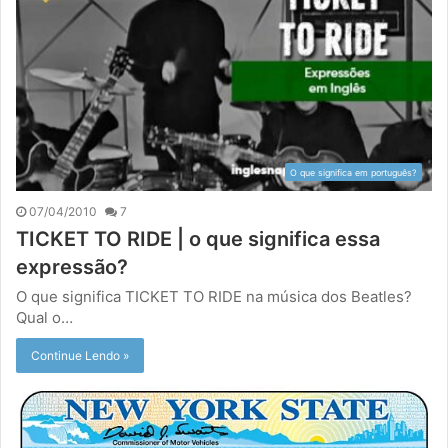
O que significa em português?
07/04/2010
7
TICKET TO RIDE | o que significa essa
expressão?
O que significa TICKET TO RIDE na música dos Beatles?
Qual o…
Continue Lendo »