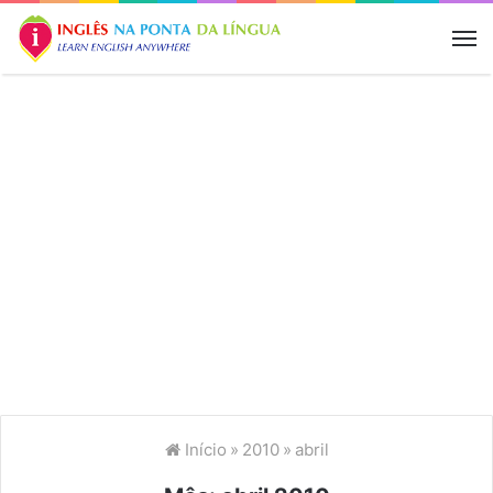
M
Início
»
2010
»
abril