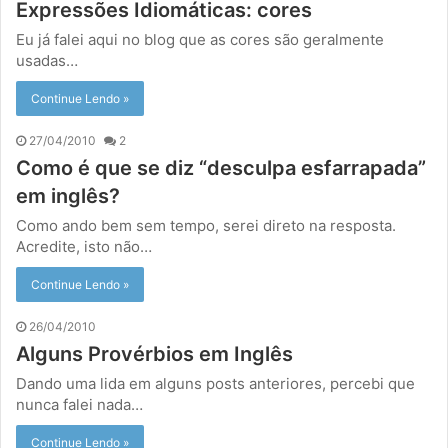
Expressões Idiomáticas: cores
Eu já falei aqui no blog que as cores são geralmente
usadas…
Continue Lendo »
27/04/2010
2
Como é que se diz “desculpa esfarrapada”
em inglês?
Como ando bem sem tempo, serei direto na resposta.
Acredite, isto não…
Continue Lendo »
26/04/2010
Alguns Provérbios em Inglês
Dando uma lida em alguns posts anteriores, percebi que
nunca falei nada…
Continue Lendo »