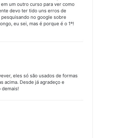
to em um outro curso para ver como
te devo ter tido uns erros de
a pesquisando no google sobre
ongo, eu sei, mas é porque é o 1º!
wever, eles só são usados de formas
as acima. Desde já agradeço e
o demais!