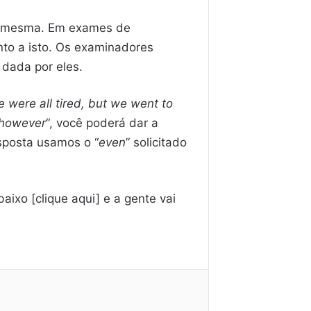
 a mesma. Em exames de
nto a isto. Os examinadores
dada por eles.
 were all tired, but we went to
however
“, você poderá dar a
esposta usamos o “
even
” solicitado
aixo [clique aqui] e a gente vai