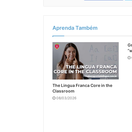
Aprenda Também
Gr
“
The Lingua Franca Core in the
Classroom
08/03/2026