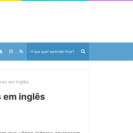
ares em inglês
s em inglês