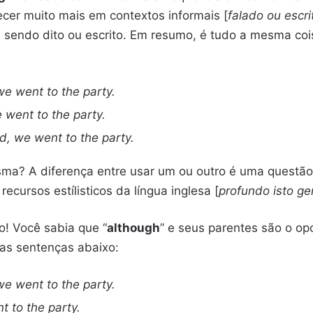
cer muito mais em contextos informais [
falado ou escri
 sendo dito ou escrito. Em resumo, é tudo a mesma coi
we went to the party.
 went to the party.
d, we went to the party.
a? A diferença entre usar um ou outro é uma questão d
cursos estílisticos da língua inglesa [
profundo isto ge
o! Você sabia que “
although
” e seus parentes são o op
 as sentenças abaixo:
we went to the party.
t to the party.