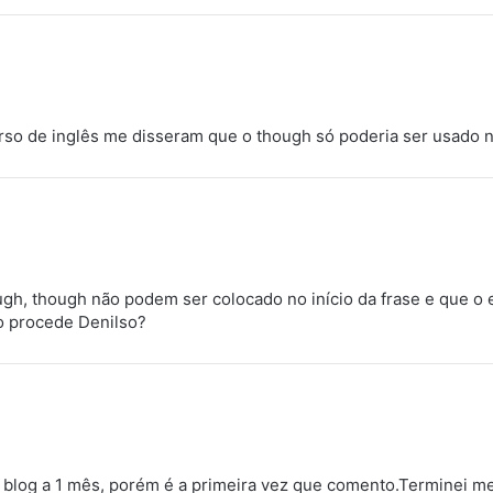
so de inglês me disseram que o though só poderia ser usado no 
ough, though não podem ser colocado no início da frase e que o
to procede Denilso?
 blog a 1 mês, porém é a primeira vez que comento.Terminei me