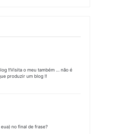
blog !!Visita o meu também … não é
ue produzir um blog !!
eua) no final de frase?