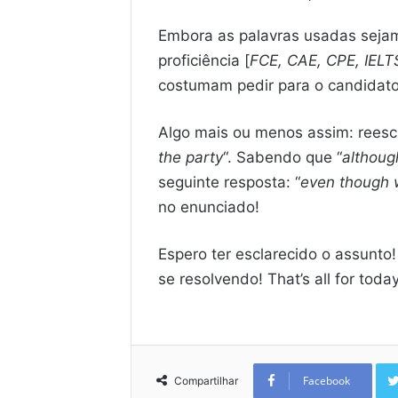
Embora as palavras usadas seja
proficiência [
FCE, CAE, CPE, IELT
costumam pedir para o candidato
Algo mais ou menos assim: reescr
the party
“. Sabendo que “
althoug
seguinte resposta: “
even though w
no enunciado!
Espero ter esclarecido o assunto!
se resolvendo! That’s all for toda
Facebook
Compartilhar