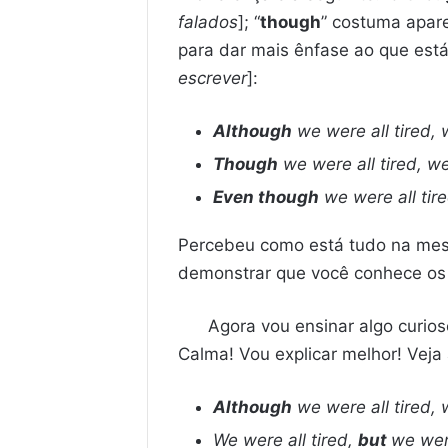
falados
]; “
though
” costuma apare
para dar mais ênfase ao que está
escrever
]:
Although
we were all tired, 
Though
we were all tired, we
Even though
we were all tire
Percebeu como está tudo na mesm
demonstrar que você conhece os re
Agora vou ensinar algo curios
Calma! Vou explicar melhor! Veja
Although
we were all tired, 
We were all tired,
but
we wen