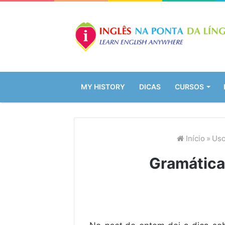
MY HISTORY
DICAS
CURSOS
Início
»
Uso
Gramática: