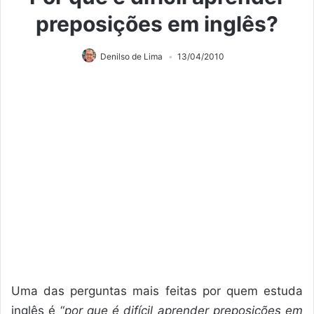
preposições em inglês?
Denilso de Lima
13/04/2010
Uma das perguntas mais feitas por quem estuda
inglês é “
por que é difícil aprender preposições em