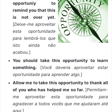
opportuniy to
remind you that this
is not over yet.
[
Deixe-me aproveitar
esta oportunidade
para lembrá-los que
isto ainda não
acabou.
]
You should take this opportunity to learn
something.
[
Você deveria aproveitar estar
oportunidade para aprender algo.
]
Allow me to take this opportunity to thank all
of you who has helped me so far.
[
Permitam-
me aproveitar esta oportunidade para
agradecer a todos vocês que me ajudaram até
aqui.
]