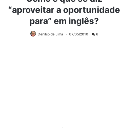
“aproveitar a oportunidade
para” em inglês?
Denilso de Lima
07/05/2010
6