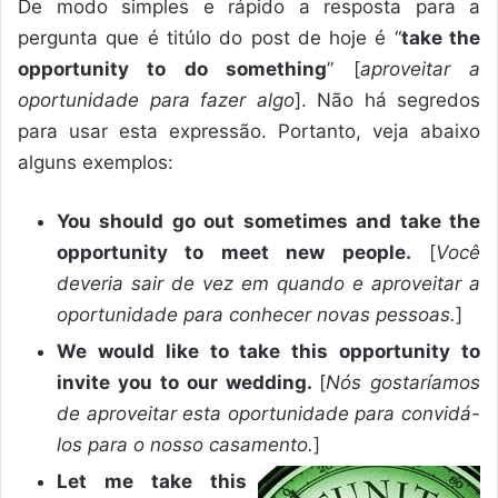
De modo simples e rápido a resposta para a
pergunta que é titúlo do post de hoje é “
take the
opportunity to do something
” [
aproveitar a
oportunidade para fazer algo
]. Não há segredos
para usar esta expressão. Portanto, veja abaixo
alguns exemplos:
You should go out sometimes and take the
opportunity to meet new people.
[
Você
deveria sair de vez em quando e aproveitar a
oportunidade para conhecer novas pessoas.
]
We would like to take this opportunity to
invite you to our wedding.
[
Nós gostaríamos
de aproveitar esta oportunidade para convidá-
los para o nosso casamento.
]
Let me take this