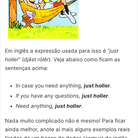
Em inglês a expressão usada para isso é “
just
holler
” (
djâst rólêr
). Veja abaixo como ficam as
sentenças acima:
In case you need anything,
just holler
.
If you have any questions,
just holler
.
Need anything,
just holler
.
Nada muito complicado não é mesmo! Para ficar
ainda melhor, anote aí mais alguns exemplos reais