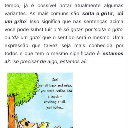
tempo, já é possível notar atualmente algumas
variantes. As mais comuns são ‘
solta o grito
‘, ‘
dá
um grito
‘. Isso significa que nas sentenças acima
você pode substituir o ‘
é só gritar
‘ por ‘
solta o grito
‘
ou ‘
dá um grito
‘ que o sentido será o mesmo. Uma
expressão que talvez seja mais conhecida por
todos e que tem o mesmo significado é ‘
estamos
aí
‘
: ‘
se precisar de algo, estamos aí!
‘