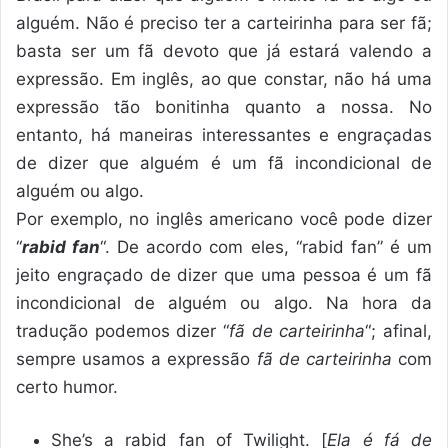
alguém. Não é preciso ter a carteirinha para ser fã;
basta ser um fã devoto que já estará valendo a
expressão. Em inglês, ao que constar, não há uma
expressão tão bonitinha quanto a nossa. No
entanto, há maneiras interessantes e engraçadas
de dizer que alguém é um fã incondicional de
alguém ou algo.
Por exemplo, no inglês americano você pode dizer
“
rabid fan
“. De acordo com eles, “rabid fan” é um
jeito engraçado de dizer que uma pessoa é um fã
incondicional de alguém ou algo. Na hora da
tradução podemos dizer “
fã de carteirinha
“; afinal,
sempre usamos a expressão
fã de carteirinha
com
certo humor.
She’s a rabid fan of Twilight. [
Ela é fá de