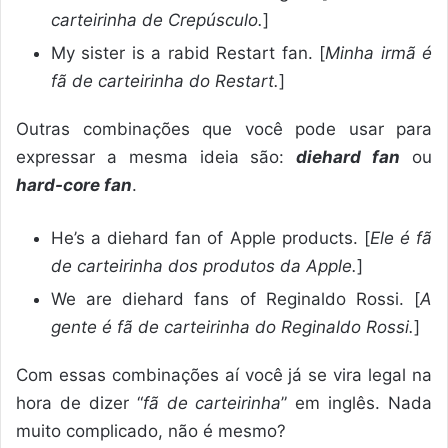
carteirinha de Crepúsculo.
]
My sister is a rabid Restart fan. [
Minha irmã é
fã de carteirinha do Restart.
]
Outras combinações que você pode usar para
expressar a mesma ideia são:
diehard fan
ou
hard-core fan
.
He’s a diehard fan of Apple products. [
Ele é fã
de carteirinha dos produtos da Apple.
]
We are diehard fans of Reginaldo Rossi. [
A
gente é fã de carteirinha do Reginaldo Rossi.
]
Com essas combinações aí você já se vira legal na
hora de dizer “
fã de carteirinha
” em inglês. Nada
muito complicado, não é mesmo?