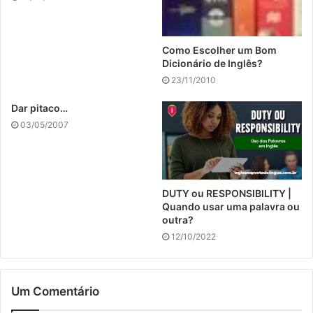
Como Escolher um Bom
Dicionário de Inglês?
23/11/2010
Dar pitaco…
03/05/2007
DUTY ou RESPONSIBILITY |
Quando usar uma palavra ou
outra?
12/10/2022
Um Comentário