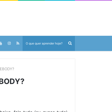
MEBODY?
EBODY?