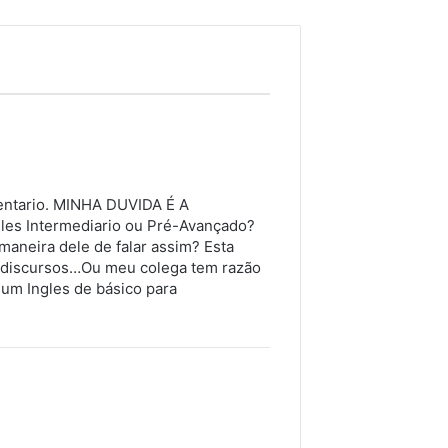
entario. MINHA DUVIDA É A
les Intermediario ou Pré-Avançado?
maneira dele de falar assim? Esta
s discursos…Ou meu colega tem razão
um Ingles de básico para