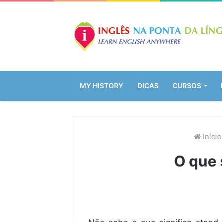
MY HISTORY
DICAS
CURSOS
Início
O que