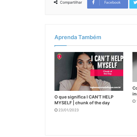
Facebook
Compartilhar
Aprenda Também
C
in
O que significa I CAN’T HELP
MYSELF | chunk of the day
23/01/2023