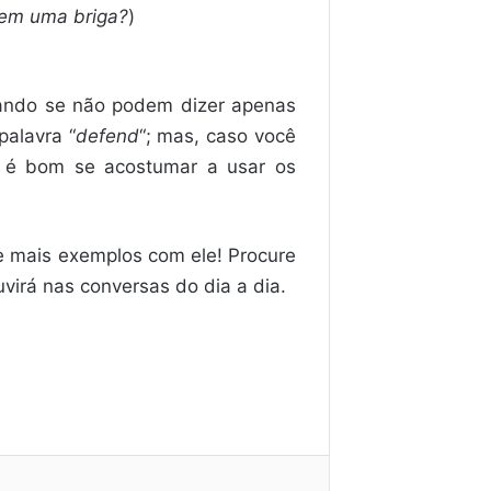
 em uma briga?
)
tando se não podem dizer apenas
palavra “
defend
“; mas, caso você
ia é bom se acostumar a usar os
ie mais exemplos com ele! Procure
virá nas conversas do dia a dia.