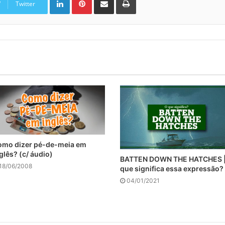
Twitter
omo dizer pé-de-meia em
glês? (c/ áudio)
BATTEN DOWN THE HATCHES |
18/06/2008
que significa essa expressão?
04/01/2021