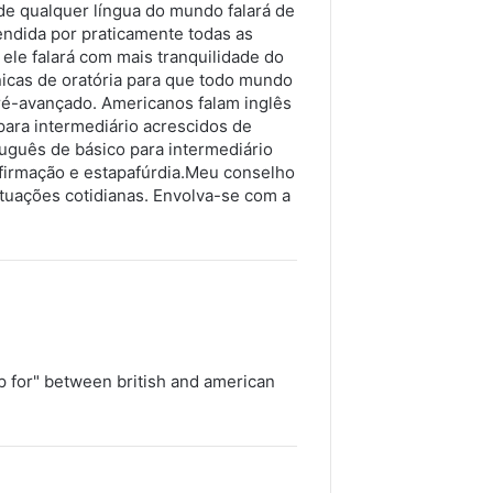
de qualquer língua do mundo falará de
ndida por praticamente todas as
 ele falará com mais tranquilidade do
icas de oratória para que todo mundo
ré-avançado. Americanos falam inglês
para intermediário acrescidos de
tuguês de básico para intermediário
 afirmação e estapafúrdia.Meu conselho
ituações cotidianas. Envolva-se com a
 up for" between british and american