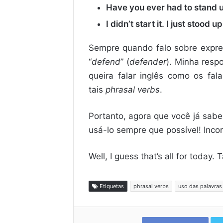
Have you ever had to stand up
I didn’t start it. I just stood u
Sempre quando falo sobre expre
“
defend
” (
defender
). Minha resp
queira falar inglês como os fa
tais
phrasal verbs
.
Portanto, agora que você já sabe
usá-lo sempre que possível! Incor
Well, I guess that’s all for today. 
Etiquetas
phrasal verbs
uso das palavras