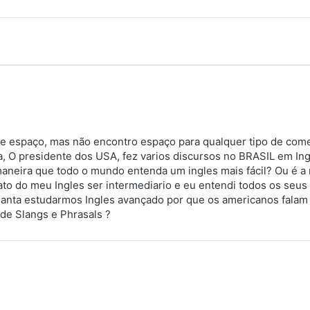
te espaço, mas não encontro espaço para qualquer tipo de com
 O presidente dos USA, fez varios discursos no BRASIL em Ing
maneira que todo o mundo entenda um ingles mais fácil? Ou é a 
to do meu Ingles ser intermediario e eu entendi todos os seu
anta estudarmos Ingles avançado por que os americanos falam 
 de Slangs e Phrasals ?