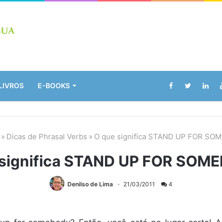
LIVROS
E-BOOKS
»
Dicas de Phrasal Verbs
»
O que significa STAND UP FOR SO
 significa STAND UP FOR SOM
Denilso de Lima
21/03/2011
4