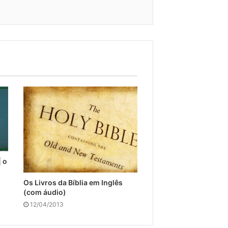
 o
Os Livros da Bíblia em Inglês
(com áudio)
12/04/2013