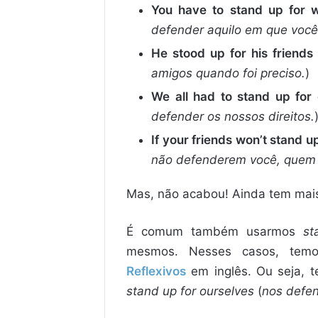
You have to stand up for w
defender aquilo em que você
He stood up for his friends
amigos quando foi preciso.
)
We all had to stand up for 
defender os nossos direitos.
If your friends won’t stand up
não defenderem você, quem 
Mas, não acabou! Ainda tem mais
É comum também usarmos
st
mesmos. Nesses casos, te
Reflexivos
em inglês. Ou seja, 
stand up for ourselves
(
nos defe