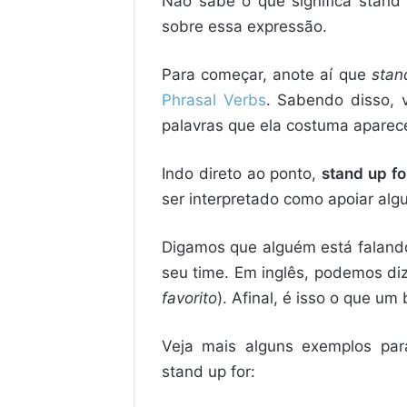
Não sabe o que significa stand 
sobre essa expressão.
Para começar, anote aí que
stan
Phrasal Verbs
. Sabendo disso, 
palavras que ela costuma aparece
Indo direto ao ponto,
stand up fo
ser interpretado como apoiar alg
Digamos que alguém está falando 
seu time. Em inglês, podemos diz
favorito
). Afinal, é isso o que u
Veja mais alguns exemplos par
stand up for: