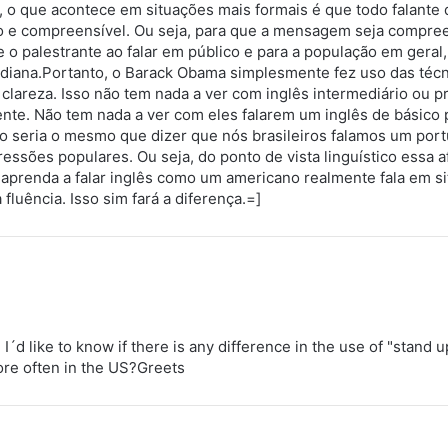
 o que acontece em situações mais formais é que todo falante 
o e compreensível. Ou seja, para que a mensagem seja compree
o palestrante ao falar em público e para a população em geral,
diana.Portanto, o Barack Obama simplesmente fez uso das técn
lareza. Isso não tem nada a ver com inglês intermediário ou p
nte. Não tem nada a ver com eles falarem um inglês de básico 
sso seria o mesmo que dizer que nós brasileiros falamos um por
ressões populares. Ou seja, do ponto de vista linguístico essa
, aprenda a falar inglês como um americano realmente fala em s
fluência. Isso sim fará a diferença.=]
. I´d like to know if there is any difference in the use of "stand
more often in the US?Greets