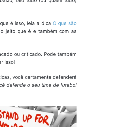
baixo, falo tudo (ou quase tudo)
que é isso, leia a dica
O que são
 do jeito que é e também com as
tacado ou criticado. Pode também
r isso!
íticas, você certamente defenderá
cê defende o seu time de futebol