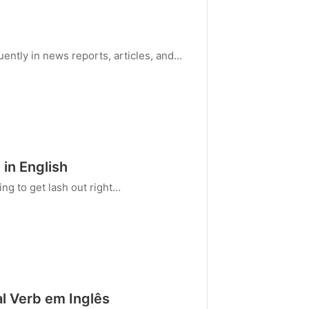
ntly in news reports, articles, and…
in English
ing to get lash out right…
l Verb em Inglês