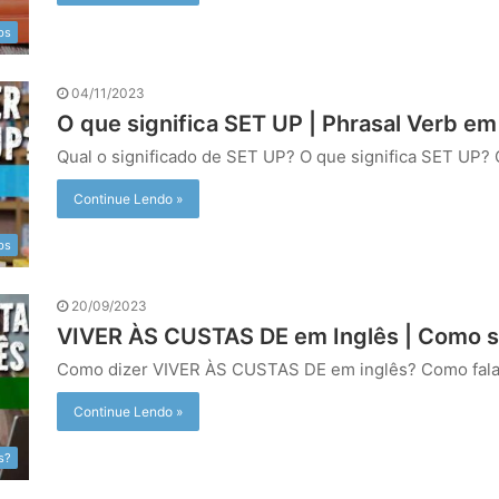
bs
04/11/2023
O que significa SET UP | Phrasal Verb em
Qual o significado de SET UP? O que significa SET UP
Continue Lendo »
bs
20/09/2023
VIVER ÀS CUSTAS DE em Inglês | Como s
Como dizer VIVER ÀS CUSTAS DE em inglês? Como fal
Continue Lendo »
s?