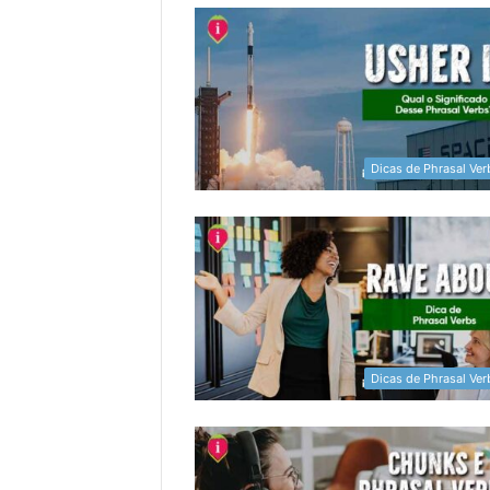
Dicas de Phrasal Ver
Dicas de Phrasal Ver