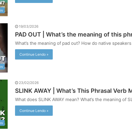
bs
19/03/2026
PAD OUT | What’s the meaning of this ph
What’s the meaning of pad out? How do native speakers
Continue Lendo »
bs
23/02/2026
SLINK AWAY | What’s This Phrasal Verb 
What does SLINK AWAY mean? What’s the meaning of 
Continue Lendo »
bs