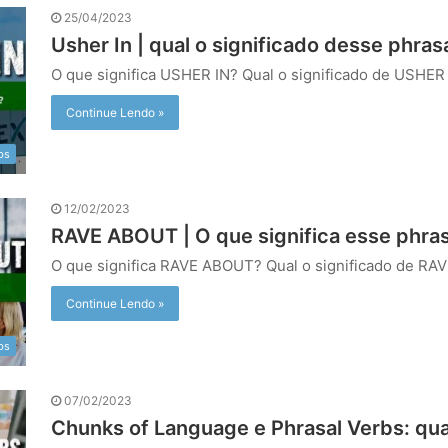
25/04/2023
Usher In | qual o significado desse phras
O que significa USHER IN? Qual o significado de USHER
Continue Lendo »
bs
12/02/2023
RAVE ABOUT | O que significa esse phras
O que significa RAVE ABOUT? Qual o significado de R
Continue Lendo »
bs
07/02/2023
Chunks of Language e Phrasal Verbs: qua