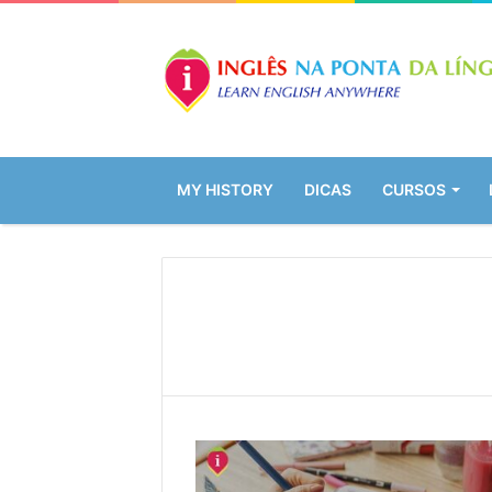
MY HISTORY
DICAS
CURSOS