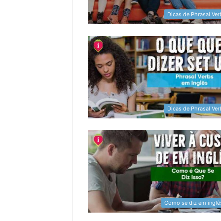
Dicas de Phrasal Ver
Dicas de Phrasal Ver
Como se diz em inglê