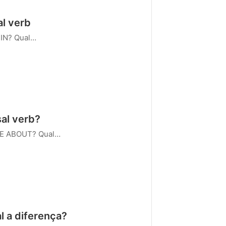
al verb
 IN? Qual…
al verb?
AVE ABOUT? Qual…
l a diferença?