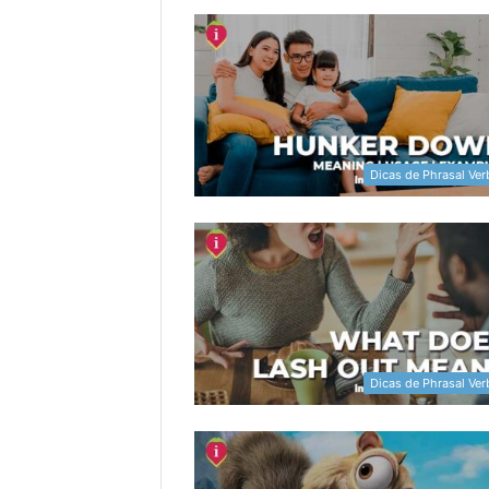
Dicas de Phrasal Ver
Dicas de Phrasal Ver