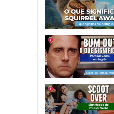
O que significa em portuguê
Dicas de Phrasal Ver