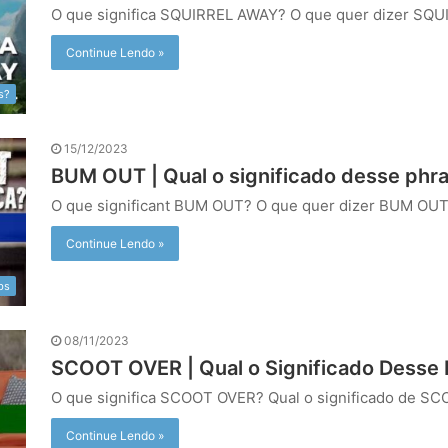
O que significa SQUIRREL AWAY? O que quer dizer S
Continue Lendo »
s?
15/12/2023
BUM OUT | Qual o significado desse phra
O que significant BUM OUT? O que quer dizer BUM O
Continue Lendo »
bs
08/11/2023
SCOOT OVER | Qual o Significado Desse 
O que significa SCOOT OVER? Qual o significado de 
Continue Lendo »